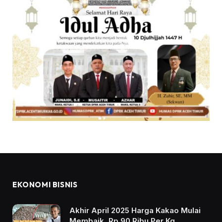
EKONOMI BISNIS
Akhir April 2025 Harga Kakao Mulai
Membaik, Rp 90 Ribu Per Kg