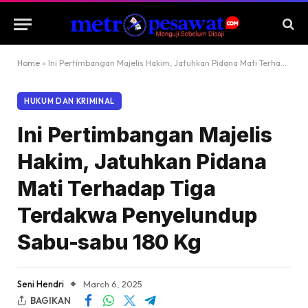
Home
»
Ini Pertimbangan Majelis Hakim, Jatuhkan Pidana Mati Terhadap Tiga Terdakwa Penyelundup Sabu-sabu 180 Kg
HUKUM DAN KRIMINAL
Ini Pertimbangan Majelis
Hakim, Jatuhkan Pidana
Mati Terhadap Tiga
Terdakwa Penyelundup
Sabu-sabu 180 Kg
Seni Hendri
March 6, 2025
BAGIKAN