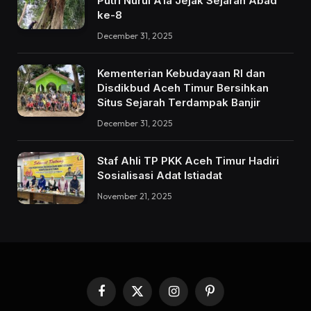
Putri Nurul A’la Jejak Sejarah Abad
ke-8
December 31, 2025
Kementerian Kebudayaan RI dan
Disdikbud Aceh Timur Bersihkan
Situs Sejarah Terdampak Banjir
December 31, 2025
Staf Ahli TP PKK Aceh Timur Hadiri
Sosialisasi Adat Istiadat
November 21, 2025
Facebook
X
Instagram
Pinterest
(Twitter)