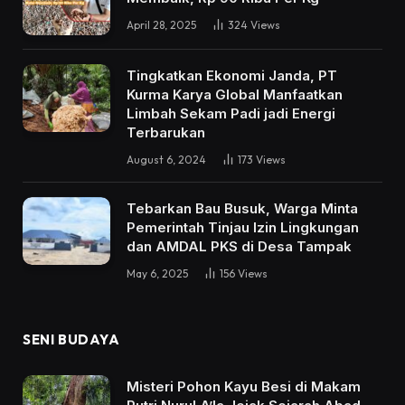
April 28, 2025
324
Views
Tingkatkan Ekonomi Janda, PT
Kurma Karya Global Manfaatkan
Limbah Sekam Padi jadi Energi
Terbarukan
August 6, 2024
173
Views
Tebarkan Bau Busuk, Warga Minta
Pemerintah Tinjau Izin Lingkungan
dan AMDAL PKS di Desa Tampak
May 6, 2025
156
Views
SENI BUDAYA
Misteri Pohon Kayu Besi di Makam