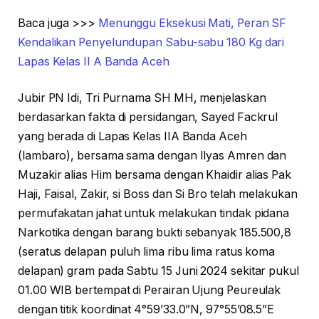
Baca juga >>>
Menunggu Eksekusi Mati, Peran SF
Kendalikan Penyelundupan Sabu-sabu 180 Kg dari
Lapas Kelas II A Banda Aceh
Jubir PN Idi, Tri Purnama SH MH, menjelaskan
berdasarkan fakta di persidangan, Sayed Fackrul
yang berada di Lapas Kelas IIA Banda Aceh
(lambaro), bersama sama dengan Ilyas Amren dan
Muzakir alias Him bersama dengan Khaidir alias Pak
Haji, Faisal, Zakir, si Boss dan Si Bro telah melakukan
permufakatan jahat untuk melakukan tindak pidana
Narkotika dengan barang bukti sebanyak 185.500,8
(seratus delapan puluh lima ribu lima ratus koma
delapan) gram pada Sabtu 15 Juni 2024 sekitar pukul
01.00 WIB bertempat di Perairan Ujung Peureulak
dengan titik koordinat 4°59’33.0”N, 97°55’08.5”E