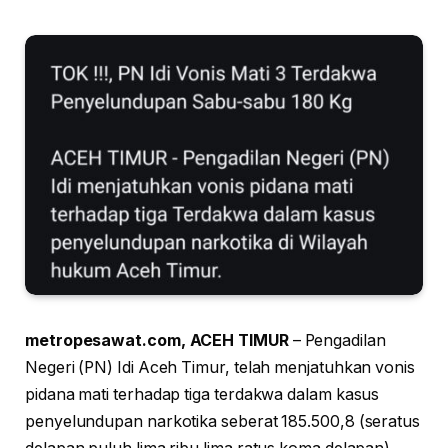
metropesawat.com, ACEH TIMUR
– Pengadilan
Negeri (PN) Idi Aceh Timur, telah menjatuhkan vonis
pidana mati terhadap tiga terdakwa dalam kasus
penyelundupan narkotika seberat 185.500,8 (seratus