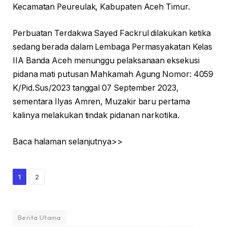
Kecamatan Peureulak, Kabupaten Aceh Timur.
Perbuatan Terdakwa Sayed Fackrul dilakukan ketika
sedang berada dalam Lembaga Permasyakatan Kelas
IIA Banda Aceh menunggu pelaksanaan eksekusi
pidana mati putusan Mahkamah Agung Nomor: 4059
K/Pid.Sus/2023 tanggal 07 September 2023,
sementara Ilyas Amren, Muzakir baru pertama
kalinya melakukan tindak pidanan narkotika.
Baca halaman selanjutnya>>
1
2
Berita Utama