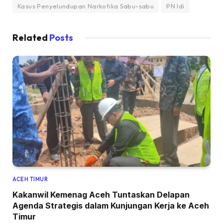
Kasus Penyelundupan Narkotika Sabu-sabu
PN Idi
Related
Posts
ACEH TIMUR
Kakanwil Kemenag Aceh Tuntaskan Delapan
Agenda Strategis dalam Kunjungan Kerja ke Aceh
Timur