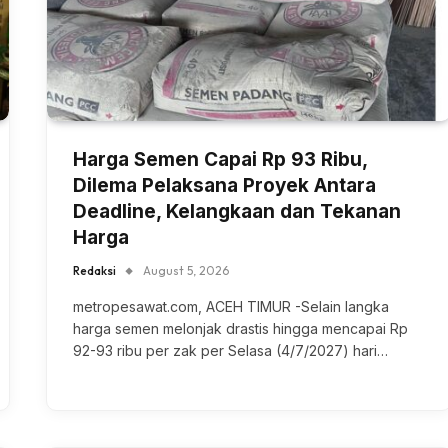
Harga Semen Capai Rp 93 Ribu,
Dilema Pelaksana Proyek Antara
Deadline, Kelangkaan dan Tekanan
Harga
Redaksi
August 5, 2026
metropesawat.com, ACEH TIMUR -Selain langka
harga semen melonjak drastis hingga mencapai Rp
92-93 ribu per zak per Selasa (4/7/2027) hari…