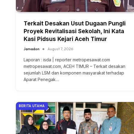
Terkait Desakan Usut Dugaan Pungli
Proyek Revitalisasi Sekolah, Ini Kata
Kasi Pidsus Kejari Aceh Timur
Jamadon
August 7, 2026
Laporan : isda | reporter metropesawat.com
metropesawat.com, ACEH TIMUR – Terkait desakan
sejumlah LSM dan komponen masyarakat terhadap
Aparat Penegak…
BERITA UTAMA