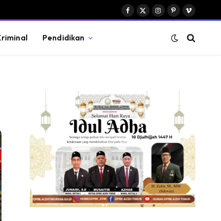
Facebook
X
Instagram
Pinterest
Vimeo
(Twitter)
riminal
Pendidikan