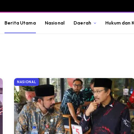
Berita Utama
Nasional
Daerah
Hukum dan K
NASIONAL