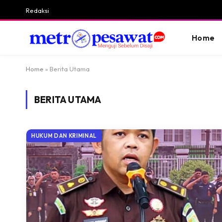
Redaksi
Home
Home
»
Berita Utama
BERITA UTAMA
HUKUM DAN KRIMINAL