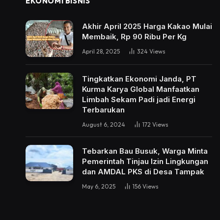
EKONOMI BISNIS
Akhir April 2025 Harga Kakao Mulai
Membaik, Rp 90 Ribu Per Kg
April 28, 2025
324
Views
Tingkatkan Ekonomi Janda, PT
Kurma Karya Global Manfaatkan
Limbah Sekam Padi jadi Energi
Terbarukan
August 6, 2024
172
Views
Tebarkan Bau Busuk, Warga Minta
Pemerintah Tinjau Izin Lingkungan
dan AMDAL PKS di Desa Tampak
May 6, 2025
156
Views