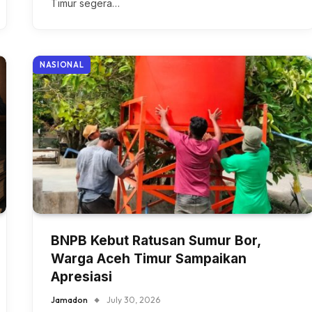
Timur segera…
NASIONAL
BNPB Kebut Ratusan Sumur Bor,
Warga Aceh Timur Sampaikan
Apresiasi
Jamadon
July 30, 2026