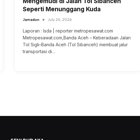
Mengemudi di Jalan Tol Sibanceh
Seperti Menunggang Kuda
Jamadon
July 24, 2026
Laporan : Isda | reporter metropesawat.com
Metropesawat.com,Banda Aceh – Keberadaan Jalan
Tol Sigli–Banda Aceh (Tol Sibanceh) membuat jalur
transportasi di…