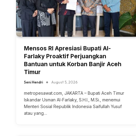
Mensos RI Apresiasi Bupati Al-
Farlaky Proaktif Perjuangkan
Bantuan untuk Korban Banjir Aceh
Timur
Seni Hendri
August 5, 2026
metropesawat.com, JAKARTA – Bupati Aceh Timur
Iskandar Usman Al-Farlaky, S.H.I., M.Si., menemui
Menteri Sosial Republik Indonesia Saifullah Yusuf
atau yang…