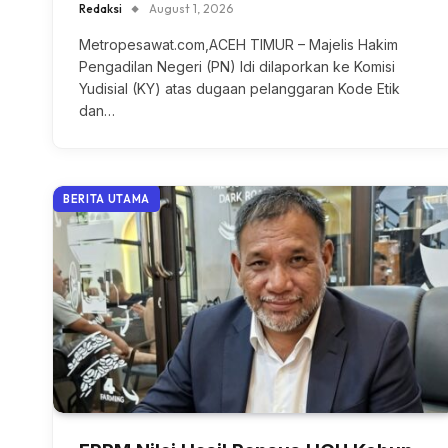
Redaksi
August 1, 2026
Metropesawat.com,ACEH TIMUR – Majelis Hakim
Pengadilan Negeri (PN) Idi dilaporkan ke Komisi
Yudisial (KY) atas dugaan pelanggaran Kode Etik
dan…
BERITA UTAMA