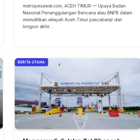
metropesawat.com, ACEH TIMUR — Upaya Badan
Nasional Penanggulangan Bencana atau BNPB dalam
memulihkan wilayah Aceh Timur pascabanjir dan
longsor akhir…
BERITA UTAMA