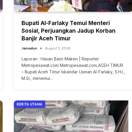
Bupati Al-Farlaky Temui Menteri
Sosial, Perjuangkan Jadup Korban
Banjir Aceh Timur
Jamadon
August 5, 2026
Laporan : Hasan Basri Maken | Reporter
Metropesawat.com Metropesawat.com,ACEH TIMUR
– Bupati Aceh Timur Iskandar Usman Al-Farlaky, S.H.I.,
M.Si., menemui…
BERITA UTAMA