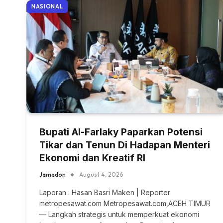
NASIONAL
Bupati Al-Farlaky Paparkan Potensi
Tikar dan Tenun Di Hadapan Menteri
Ekonomi dan Kreatif RI
Jamadon
August 4, 2026
Laporan : Hasan Basri Maken | Reporter
metropesawat.com Metropesawat.com,ACEH TIMUR
— Langkah strategis untuk memperkuat ekonomi