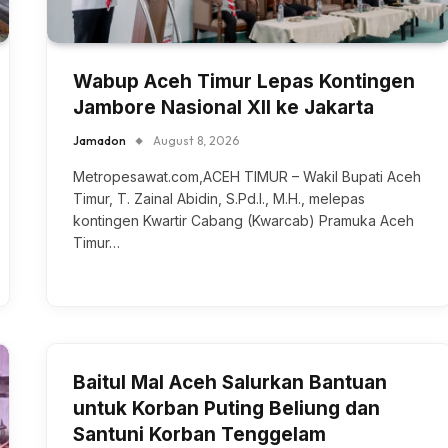
Wabup Aceh Timur Lepas Kontingen
Jambore Nasional XII ke Jakarta
Jamadon
August 8, 2026
Metropesawat.com,ACEH TIMUR – Wakil Bupati Aceh
Timur, T. Zainal Abidin, S.Pd.I., M.H., melepas
kontingen Kwartir Cabang (Kwarcab) Pramuka Aceh
Timur…
Baitul Mal Aceh Salurkan Bantuan
untuk Korban Puting Beliung dan
Santuni Korban Tenggelam