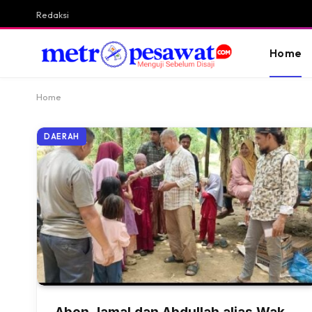
Redaksi
Home
Home
DAERAH