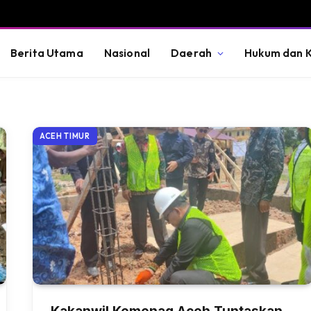
Berita Utama
Nasional
Daerah
Hukum dan K
ACEH TIMUR