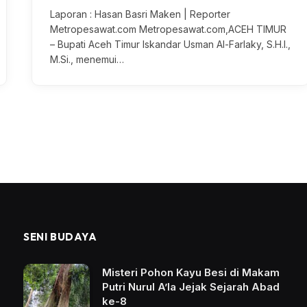
Laporan : Hasan Basri Maken | Reporter
Metropesawat.com Metropesawat.com,ACEH TIMUR
– Bupati Aceh Timur Iskandar Usman Al-Farlaky, S.H.I.,
M.Si., menemui…
SENI BUDAYA
Misteri Pohon Kayu Besi di Makam
Putri Nurul A’la Jejak Sejarah Abad
ke-8