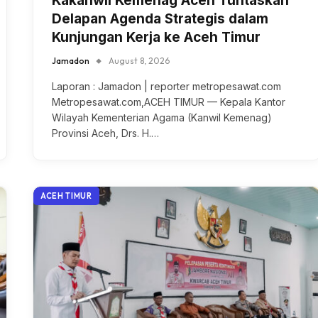
Kakanwil Kemenag Aceh Tuntaskan
Delapan Agenda Strategis dalam
Kunjungan Kerja ke Aceh Timur
Jamadon
August 8, 2026
Laporan : Jamadon | reporter metropesawat.com
Metropesawat.com,ACEH TIMUR — Kepala Kantor
Wilayah Kementerian Agama (Kanwil Kemenag)
Provinsi Aceh, Drs. H.…
ACEH TIMUR