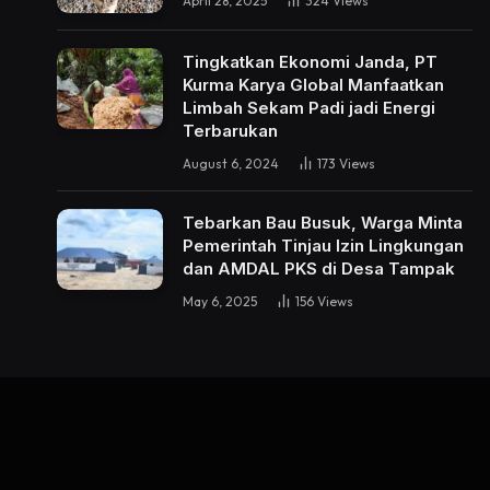
April 28, 2025
324
Views
Tingkatkan Ekonomi Janda, PT
Kurma Karya Global Manfaatkan
Limbah Sekam Padi jadi Energi
Terbarukan
August 6, 2024
173
Views
Tebarkan Bau Busuk, Warga Minta
Pemerintah Tinjau Izin Lingkungan
dan AMDAL PKS di Desa Tampak
May 6, 2025
156
Views