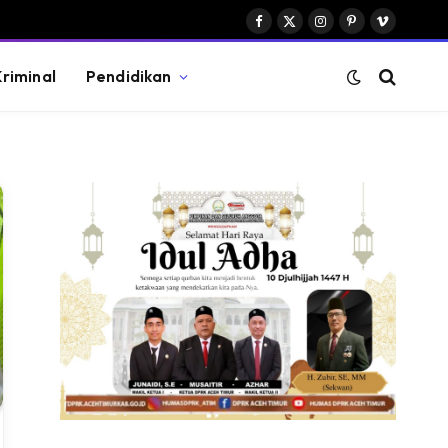
Facebook
X
Instagram
Pinterest
Vimeo
(Twitter)
riminal
Pendidikan