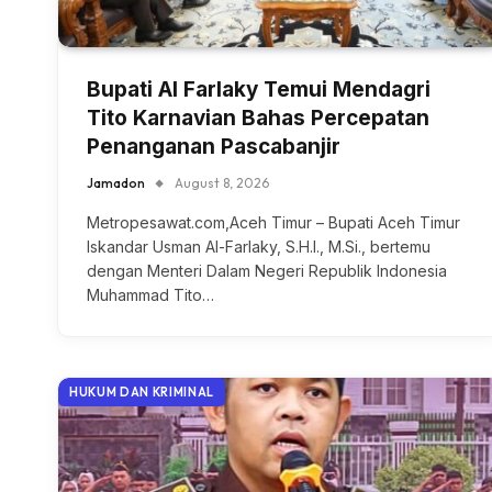
Bupati Al Farlaky Temui Mendagri
Tito Karnavian Bahas Percepatan
Penanganan Pascabanjir
Jamadon
August 8, 2026
Metropesawat.com,Aceh Timur – Bupati Aceh Timur
Iskandar Usman Al-Farlaky, S.H.I., M.Si., bertemu
dengan Menteri Dalam Negeri Republik Indonesia
Muhammad Tito…
HUKUM DAN KRIMINAL