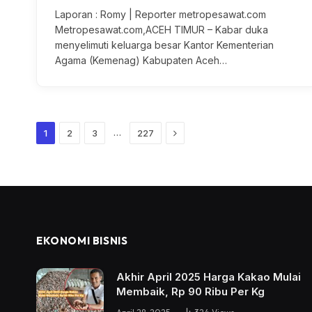
Laporan : Romy | Reporter metropesawat.com
Metropesawat.com,ACEH TIMUR – Kabar duka
menyelimuti keluarga besar Kantor Kementerian
Agama (Kemenag) Kabupaten Aceh…
Next
…
1
2
3
227
EKONOMI BISNIS
Akhir April 2025 Harga Kakao Mulai
Membaik, Rp 90 Ribu Per Kg