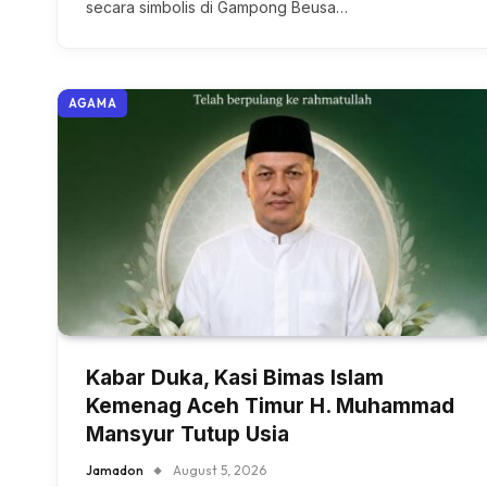
secara simbolis di Gampong Beusa…
AGAMA
Kabar Duka, Kasi Bimas Islam
Kemenag Aceh Timur H. Muhammad
Mansyur Tutup Usia
Jamadon
August 5, 2026