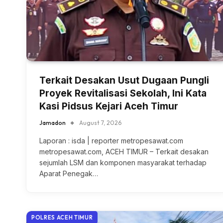
Terkait Desakan Usut Dugaan Pungli
Proyek Revitalisasi Sekolah, Ini Kata
Kasi Pidsus Kejari Aceh Timur
Jamadon
August 7, 2026
Laporan : isda | reporter metropesawat.com
metropesawat.com, ACEH TIMUR – Terkait desakan
sejumlah LSM dan komponen masyarakat terhadap
Aparat Penegak…
POLRES ACEH TIMUR