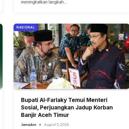
meningkatkan langkah…
NASIONAL
Bupati Al-Farlaky Temui Menteri
Sosial, Perjuangkan Jadup Korban
Banjir Aceh Timur
Jamadon
August 5, 2026