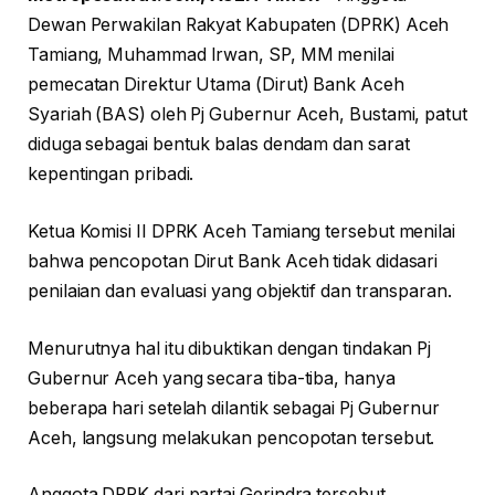
Dewan Perwakilan Rakyat Kabupaten (DPRK) Aceh
Tamiang, Muhammad Irwan, SP, MM menilai
pemecatan Direktur Utama (Dirut) Bank Aceh
Syariah (BAS) oleh Pj Gubernur Aceh, Bustami, patut
diduga sebagai bentuk balas dendam dan sarat
kepentingan pribadi.
Ketua Komisi II DPRK Aceh Tamiang tersebut menilai
bahwa pencopotan Dirut Bank Aceh tidak didasari
penilaian dan evaluasi yang objektif dan transparan.
Menurutnya hal itu dibuktikan dengan tindakan Pj
Gubernur Aceh yang secara tiba-tiba, hanya
beberapa hari setelah dilantik sebagai Pj Gubernur
Aceh, langsung melakukan pencopotan tersebut.
Anggota DPRK dari partai Gerindra tersebut