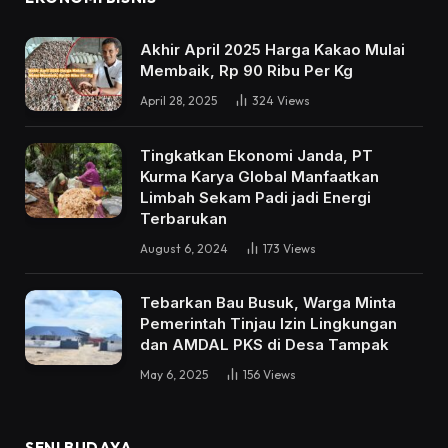
Akhir April 2025 Harga Kakao Mulai
Membaik, Rp 90 Ribu Per Kg
April 28, 2025
324
Views
Tingkatkan Ekonomi Janda, PT
Kurma Karya Global Manfaatkan
Limbah Sekam Padi jadi Energi
Terbarukan
August 6, 2024
173
Views
Tebarkan Bau Busuk, Warga Minta
Pemerintah Tinjau Izin Lingkungan
dan AMDAL PKS di Desa Tampak
May 6, 2025
156
Views
SENI BUDAYA