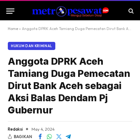
Home
»
Anggota DPRK Aceh Tamiang Duga Pemecatan Dirut Bank Aceh sebagai Aksi Balas Dendam Pj Gubernur
HUKUM DAN KRIMINAL
Anggota DPRK Aceh
Tamiang Duga Pemecatan
Dirut Bank Aceh sebagai
Aksi Balas Dendam Pj
Gubernur
Redaksi
May 4, 2024
BAGIKAN