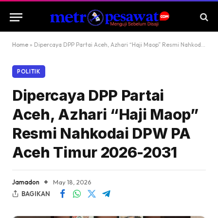
Home
»
Dipercaya DPP Partai Aceh, Azhari “Haji Maop” Resmi Nahkodai DPW PA Aceh Timur 2026-2031
POLITIK
Dipercaya DPP Partai
Aceh, Azhari “Haji Maop”
Resmi Nahkodai DPW PA
Aceh Timur 2026-2031
Jamadon
May 18, 2026
BAGIKAN