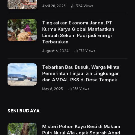
April 28, 2025
324
Views
Tingkatkan Ekonomi Janda, PT
Kurma Karya Global Manfaatkan
Limbah Sekam Padi jadi Energi
Terbarukan
August 6, 2024
172
Views
Tebarkan Bau Busuk, Warga Minta
Pemerintah Tinjau Izin Lingkungan
dan AMDAL PKS di Desa Tampak
May 6, 2025
156
Views
SENI BUDAYA
Misteri Pohon Kayu Besi di Makam
Putri Nurul A’la Jejak Sejarah Abad