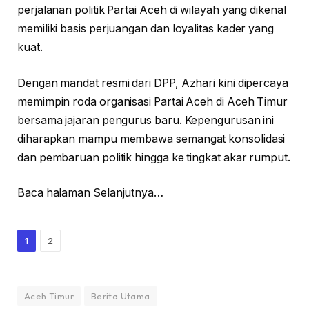
perjalanan politik Partai Aceh di wilayah yang dikenal
memiliki basis perjuangan dan loyalitas kader yang
kuat.
Dengan mandat resmi dari DPP, Azhari kini dipercaya
memimpin roda organisasi Partai Aceh di Aceh Timur
bersama jajaran pengurus baru. Kepengurusan ini
diharapkan mampu membawa semangat konsolidasi
dan pembaruan politik hingga ke tingkat akar rumput.
Baca halaman Selanjutnya…
1
2
Aceh Timur
Berita Utama