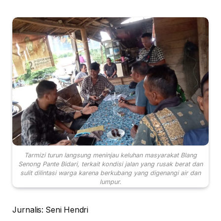
Tarmizi turun langsung meninjau keluhan masyarakat Blang
Senong Pante Bidari, terkait kondisi jalan yang rusak berat dan
sulit dilintasi warga karena berkubang yang digenangi air dan
lumpur.
Jurnalis: Seni Hendri