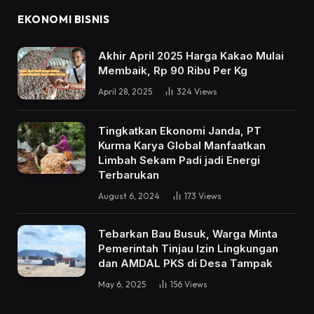
EKONOMI BISNIS
Akhir April 2025 Harga Kakao Mulai
Membaik, Rp 90 Ribu Per Kg
April 28, 2025
324
Views
Tingkatkan Ekonomi Janda, PT
Kurma Karya Global Manfaatkan
Limbah Sekam Padi jadi Energi
Terbarukan
August 6, 2024
173
Views
Tebarkan Bau Busuk, Warga Minta
Pemerintah Tinjau Izin Lingkungan
dan AMDAL PKS di Desa Tampak
May 6, 2025
156
Views