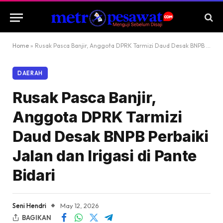
Home
»
Rusak Pasca Banjir, Anggota DPRK Tarmizi Daud Desak BNPB Perbaiki Jalan dan Irigasi di Pante Bidari
DAERAH
Rusak Pasca Banjir,
Anggota DPRK Tarmizi
Daud Desak BNPB Perbaiki
Jalan dan Irigasi di Pante
Bidari
Seni Hendri
May 12, 2026
BAGIKAN