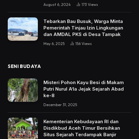
August 6, 2024
173
Views
Tebarkan Bau Busuk, Warga Minta
Pemerintah Tinjau Izin Lingkungan
dan AMDAL PKS di Desa Tampak
May 6, 2025
156
Views
SENI BUDAYA
Misteri Pohon Kayu Besi di Makam
Putri Nurul A’la Jejak Sejarah Abad
ke-8
December 31, 2025
Kementerian Kebudayaan RI dan
Disdikbud Aceh Timur Bersihkan
Situs Sejarah Terdampak Banjir