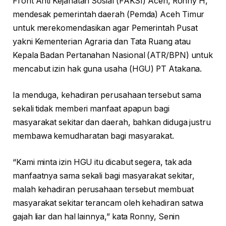
Front Anti Kejahatan Sosial (FAKSI) Aceh, Ronny H,
mendesak pemerintah daerah (Pemda) Aceh Timur
untuk merekomendasikan agar Pemerintah Pusat
yakni Kementerian Agraria dan Tata Ruang atau
Kepala Badan Pertanahan Nasional (ATR/BPN) untuk
mencabut izin hak guna usaha (HGU) PT Atakana.
Ia menduga, kehadiran perusahaan tersebut sama
sekali tidak memberi manfaat apapun bagi
masyarakat sekitar dan daerah, bahkan diduga justru
membawa kemudharatan bagi masyarakat.
“Kami minta izin HGU itu dicabut segera, tak ada
manfaatnya sama sekali bagi masyarakat sekitar,
malah kehadiran perusahaan tersebut membuat
masyarakat sekitar terancam oleh kehadiran satwa
gajah liar dan hal lainnya,” kata Ronny, Senin