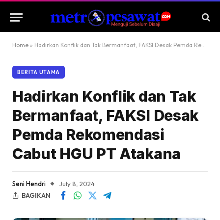
Home
»
Hadirkan Konflik dan Tak Bermanfaat, FAKSI Desak Pemda Rekomendasi Cabut HGU PT Atakana
BERITA UTAMA
Hadirkan Konflik dan Tak
Bermanfaat, FAKSI Desak
Pemda Rekomendasi
Cabut HGU PT Atakana
Seni Hendri
July 8, 2024
BAGIKAN