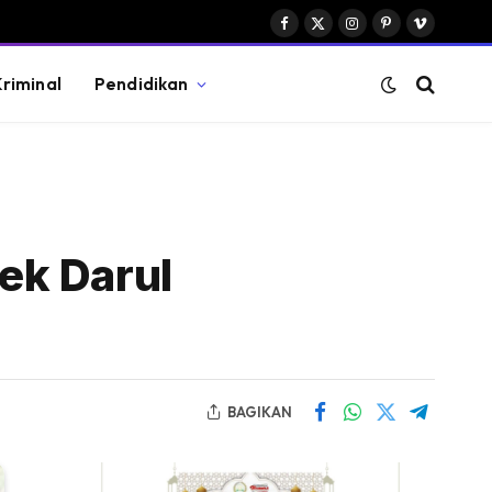
Facebook
X
Instagram
Pinterest
Vimeo
(Twitter)
riminal
Pendidikan
ek Darul
BAGIKAN