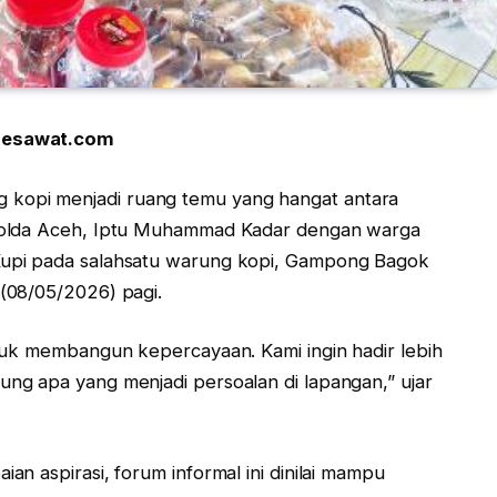
pesawat.com
 kopi menjadi ruang temu yang hangat antara
Polda Aceh, Iptu Muhammad Kadar dengan warga
upi pada salahsatu warung kopi, Gampong Bagok
(08/05/2026) pagi.
tuk membangun kepercayaan. Kami ingin hadir lebih
ng apa yang menjadi persoalan di lapangan,” ujar
n aspirasi, forum informal ini dinilai mampu