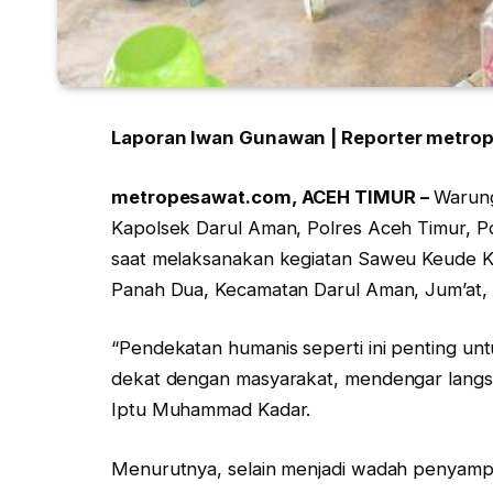
Laporan Iwan Gunawan | Reporter metro
metropesawat.com, ACEH TIMUR –
Warung
Kapolsek Darul Aman, Polres Aceh Timur, 
saat melaksanakan kegiatan Saweu Keude K
Panah Dua, Kecamatan Darul Aman, Jum’at, 
“Pendekatan humanis seperti ini penting un
dekat dengan masyarakat, mendengar langsu
Iptu Muhammad Kadar.
Menurutnya, selain menjadi wadah penyampaia