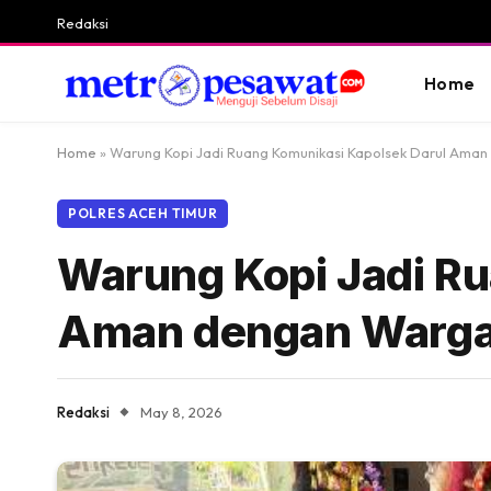
Redaksi
Home
Home
»
Warung Kopi Jadi Ruang Komunikasi Kapolsek Darul Ama
POLRES ACEH TIMUR
Warung Kopi Jadi R
Aman dengan Warg
Redaksi
May 8, 2026