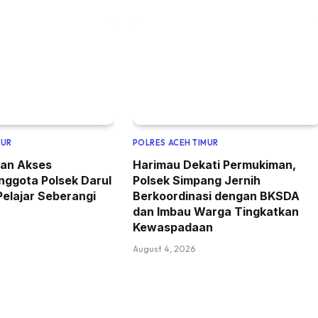
MUR
POLRES ACEH TIMUR
kan Akses
Harimau Dekati Permukiman,
nggota Polsek Darul
Polsek Simpang Jernih
Pelajar Seberangi
Berkoordinasi dengan BKSDA
dan Imbau Warga Tingkatkan
Kewaspadaan
August 4, 2026