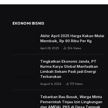
EKONOMI BISNIS
Akhir April 2025 Harga Kakao Mulai
Membaik, Rp 90 Ribu Per Kg
April 28, 2025
324
Views
Tingkatkan Ekonomi Janda, PT
Kurma Karya Global Manfaatkan
Limbah Sekam Padi jadi Energi
Terbarukan
August 6, 2024
173
Views
Tebarkan Bau Busuk, Warga Minta
Pemerintah Tinjau Izin Lingkungan
dan AMDAL PKS di Desa Tampak