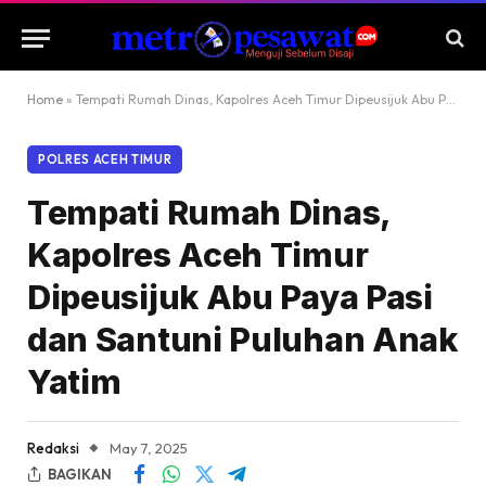
Home
»
Tempati Rumah Dinas, Kapolres Aceh Timur Dipeusijuk Abu Paya Pasi dan Santuni Puluhan Anak Yatim
POLRES ACEH TIMUR
Tempati Rumah Dinas,
Kapolres Aceh Timur
Dipeusijuk Abu Paya Pasi
dan Santuni Puluhan Anak
Yatim
Redaksi
May 7, 2025
BAGIKAN