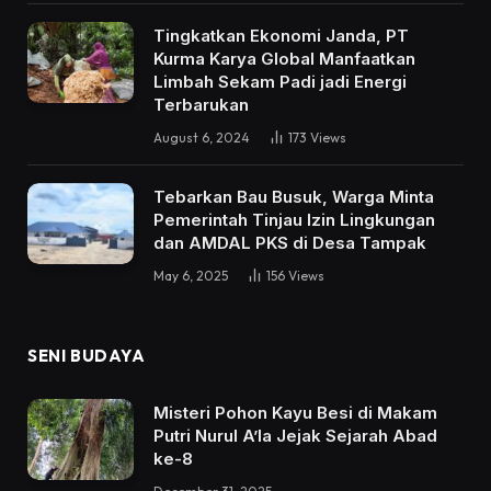
Tingkatkan Ekonomi Janda, PT
Kurma Karya Global Manfaatkan
Limbah Sekam Padi jadi Energi
Terbarukan
August 6, 2024
173
Views
Tebarkan Bau Busuk, Warga Minta
Pemerintah Tinjau Izin Lingkungan
dan AMDAL PKS di Desa Tampak
May 6, 2025
156
Views
SENI BUDAYA
Misteri Pohon Kayu Besi di Makam
Putri Nurul A’la Jejak Sejarah Abad
ke-8