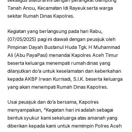
sekaligus silaturahmi dengan perangkat Gampong
Tanah Anou, Kecamatan Idi Rayeuk serta warga
sekitar Rumah Dinas Kapolres.
Kegiatan yang berlangsung pada hari Rabu,
(07/05/2025) pagi ini diawali dengan peusijuk oleh
Pimpinan Dayah Bustanul Huda Tgk. H Muhammad
Ali (Abu PayaPasi) menandai Kapolres Aceh Timur
beserta keluarga menempati rumah dinas yang
dilanjutkan do’a untuk keselamatan dan keberkahan
kepada AKBP Irwan Kurniadi, S.I.K. beserta keluarga
yang akan menempati Rumah Dinas Kapolres.
Usai peusijuk dan do’a bersama, Kapolres
menyampaikan, “Kegiatan hari ini adalah sebagai
bentuk syukur kami sekeluarga atas amanah yang
diberikan kepada kami untuk memimpin Polres Aceh