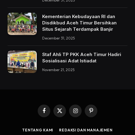
December 31, 2025
Kementerian Kebudayaan RI dan
Disdikbud Aceh Timur Bersihkan
Situs Sejarah Terdampak Banjir
December 31, 2025
Staf Ahli TP PKK Aceh Timur Hadiri
Sosialisasi Adat Istiadat
November 21, 2025
Facebook
X
Instagram
Pinterest
(Twitter)
TENTANG KAMI
REDAKSI DAN MANAJEMEN