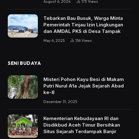
August 6, 2024
173
Views
Tebarkan Bau Busuk, Warga Minta
Pemerintah Tinjau Izin Lingkungan
dan AMDAL PKS di Desa Tampak
May 6, 2025
156
Views
SENI BUDAYA
Misteri Pohon Kayu Besi di Makam
Putri Nurul A’la Jejak Sejarah Abad
ke-8
December 31, 2025
Kementerian Kebudayaan RI dan
Disdikbud Aceh Timur Bersihkan
Situs Sejarah Terdampak Banjir