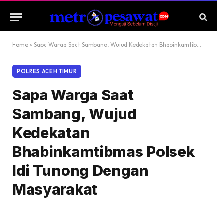
Home
»
Sapa Warga Saat Sambang, Wujud Kedekatan Bhabinkamtibmas Polsek Idi Tunong Dengan Masyarakat
POLRES ACEH TIMUR
Sapa Warga Saat
Sambang, Wujud
Kedekatan
Bhabinkamtibmas Polsek
Idi Tunong Dengan
Masyarakat