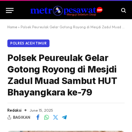
Home
»
Polsek Peureulak Gelar Gotong Royong di Mesjdi Zadul Muad Sambut HUT Bhayangkara ke-79
POLRES ACEH TIMUR
Polsek Peureulak Gelar
Gotong Royong di Mesjdi
Zadul Muad Sambut HUT
Bhayangkara ke-79
Redaksi
June 15, 2025
BAGIKAN