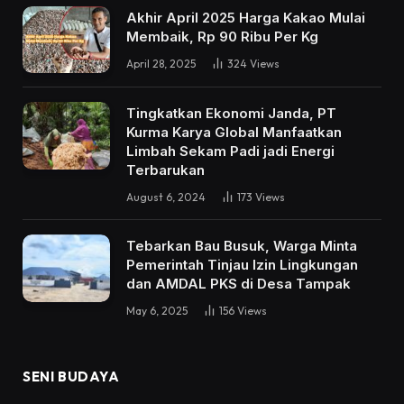
Akhir April 2025 Harga Kakao Mulai
Membaik, Rp 90 Ribu Per Kg
April 28, 2025
324
Views
Tingkatkan Ekonomi Janda, PT
Kurma Karya Global Manfaatkan
Limbah Sekam Padi jadi Energi
Terbarukan
August 6, 2024
173
Views
Tebarkan Bau Busuk, Warga Minta
Pemerintah Tinjau Izin Lingkungan
dan AMDAL PKS di Desa Tampak
May 6, 2025
156
Views
SENI BUDAYA