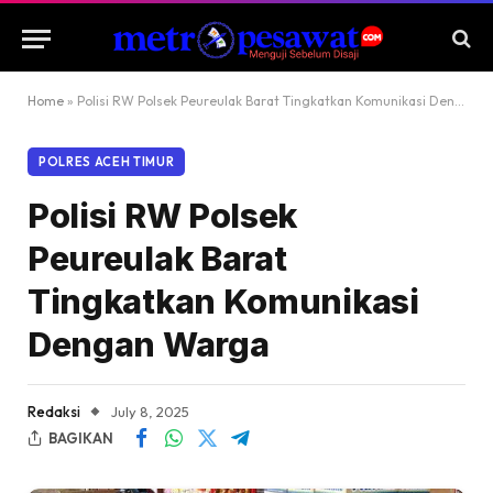
Home
»
Polisi RW Polsek Peureulak Barat Tingkatkan Komunikasi Dengan Warga
POLRES ACEH TIMUR
Polisi RW Polsek
Peureulak Barat
Tingkatkan Komunikasi
Dengan Warga
Redaksi
July 8, 2025
BAGIKAN