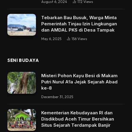
August 6, 2024
172
Views
Tebarkan Bau Busuk, Warga Minta
Pemerintah Tinjau Izin Lingkungan
dan AMDAL PKS di Desa Tampak
May 6, 2025
156
Views
SENI BUDAYA
Misteri Pohon Kayu Besi di Makam
Putri Nurul A’la Jejak Sejarah Abad
ke-8
December 31, 2025
Kementerian Kebudayaan RI dan
Disdikbud Aceh Timur Bersihkan
Situs Sejarah Terdampak Banjir