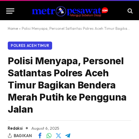
Home
»
Polisi Menyapa, Personel Satlantas Polres Aceh Timur Bagikan Bendera Merah Putih ke Pengguna Jalan
POLRES ACEH TIMUR
Polisi Menyapa, Personel
Satlantas Polres Aceh
Timur Bagikan Bendera
Merah Putih ke Pengguna
Jalan
Redaksi
August 6, 2025
BAGIKAN