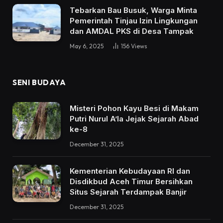
Tebarkan Bau Busuk, Warga Minta
Pemerintah Tinjau Izin Lingkungan
dan AMDAL PKS di Desa Tampak
May 6, 2025
156
Views
SENI BUDAYA
Misteri Pohon Kayu Besi di Makam
Putri Nurul A’la Jejak Sejarah Abad
ke-8
December 31, 2025
Kementerian Kebudayaan RI dan
Disdikbud Aceh Timur Bersihkan
Situs Sejarah Terdampak Banjir
December 31, 2025