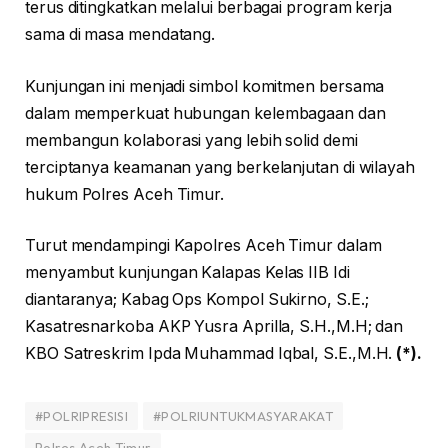
terus ditingkatkan melalui berbagai program kerja
sama di masa mendatang.
Kunjungan ini menjadi simbol komitmen bersama
dalam memperkuat hubungan kelembagaan dan
membangun kolaborasi yang lebih solid demi
terciptanya keamanan yang berkelanjutan di wilayah
hukum Polres Aceh Timur.
Turut mendampingi Kapolres Aceh Timur dalam
menyambut kunjungan Kalapas Kelas IIB Idi
diantaranya; Kabag Ops Kompol Sukirno, S.E.;
Kasatresnarkoba AKP Yusra Aprilla, S.H.,M.H; dan
KBO Satreskrim Ipda Muhammad Iqbal, S.E.,M.H.
(*).
#POLRIPRESISI
#POLRIUNTUKMASYARAKAT
Polres Aceh Timur