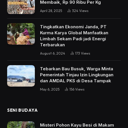
Membaik, Rp 90 Ribu Per Kg
April 28, 2025
324
Views
Tingkatkan Ekonomi Janda, PT
Kurma Karya Global Manfaatkan
Limbah Sekam Padi jadi Energi
Terbarukan
August 6, 2024
173
Views
Tebarkan Bau Busuk, Warga Minta
Pemerintah Tinjau Izin Lingkungan
dan AMDAL PKS di Desa Tampak
May 6, 2025
156
Views
SENI BUDAYA
Misteri Pohon Kayu Besi di Makam