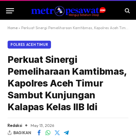
Home
»
Perkuat Sinergi Pemeliharaan Kamtibmas, Kapolres Aceh Timur Sambut Kunjungan Kalapas Kelas IIB Idi
POLRES ACEH TIMUR
Perkuat Sinergi
Pemeliharaan Kamtibmas,
Kapolres Aceh Timur
Sambut Kunjungan
Kalapas Kelas IIB Idi
Redaksi
May 13, 2026
BAGIKAN