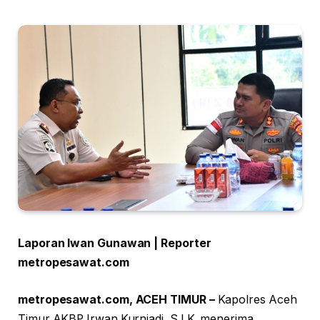
Laporan Iwan Gunawan | Reporter
metropesawat.com
metropesawat.com, ACEH TIMUR –
Kapolres Aceh
Timur AKBP Irwan Kurniadi, S.I.K. menerima