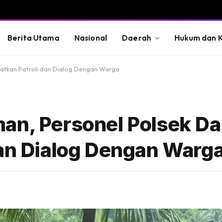
Berita Utama
Nasional
Daerah
Hukum dan K
gkatkan Patroli dan Dialog Dengan Warga
an, Personel Polsek Da
dan Dialog Dengan Warg