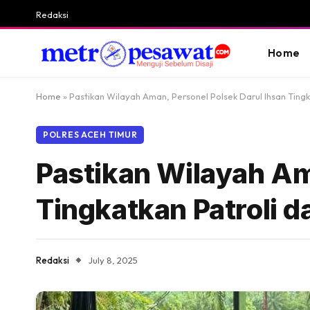
Redaksi
Home
Home
»
Pastikan Wilayah Aman, Personel Polsek Darul Ihsan Tin
POLRES ACEH TIMUR
Pastikan Wilayah Am
Tingkatkan Patroli 
Redaksi
July 8, 2025