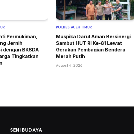
MUR
POLRES ACEH TIMUR
ati Permukiman,
Muspika Darul Aman Bersinergi
ng Jernih
Sambut HUT RI Ke-81 Lewat
si dengan BKSDA
Gerakan Pembagian Bendera
arga Tingkatkan
Merah Putih
n
August 4, 2026
SENI BUDAYA