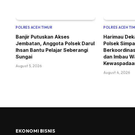
POLRES ACEH TIMUR
POLRES ACEH TI
Banjir Putuskan Akses
Harimau Dek
Jembatan, Anggota Polsek Darul
Polsek Simpa
Ihsan Bantu Pelajar Seberangi
Berkoordina
Sungai
dan Imbau W
Kewaspadaa
August 5, 2026
August 4, 2026
EKONOMI BISNIS