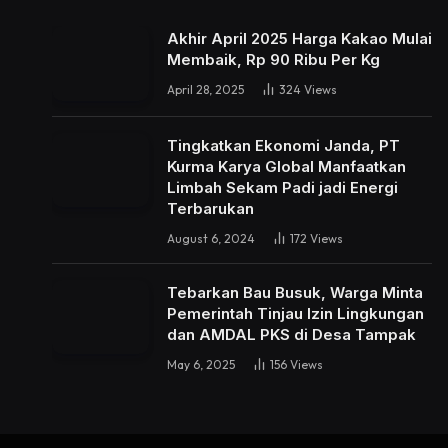
Akhir April 2025 Harga Kakao Mulai
Membaik, Rp 90 Ribu Per Kg
April 28, 2025
324
Views
Tingkatkan Ekonomi Janda, PT
Kurma Karya Global Manfaatkan
Limbah Sekam Padi jadi Energi
Terbarukan
August 6, 2024
172
Views
Tebarkan Bau Busuk, Warga Minta
Pemerintah Tinjau Izin Lingkungan
dan AMDAL PKS di Desa Tampak
May 6, 2025
156
Views