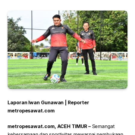
Laporan Iwan Gunawan | Reporter
metropesawat.com
metropesawat.com, ACEH TIMUR –
Semangat
kebersamaan dan sportivitas mewarnai pembukaan