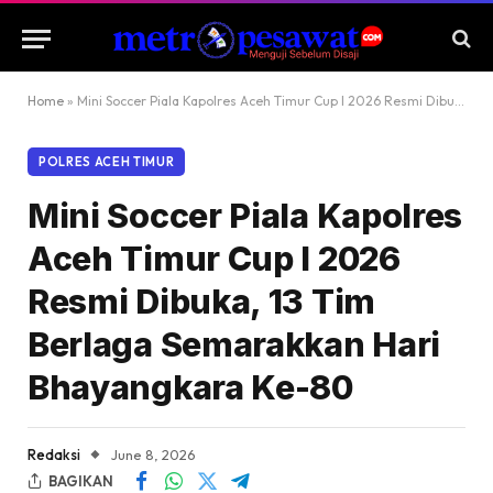
Home
»
Mini Soccer Piala Kapolres Aceh Timur Cup I 2026 Resmi Dibuka, 13 Tim Berlaga Semarakkan Hari Bhayangkara Ke-80
POLRES ACEH TIMUR
Mini Soccer Piala Kapolres
Aceh Timur Cup I 2026
Resmi Dibuka, 13 Tim
Berlaga Semarakkan Hari
Bhayangkara Ke-80
Redaksi
June 8, 2026
BAGIKAN