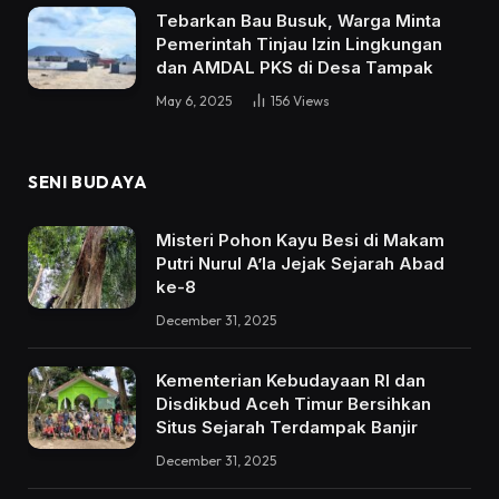
Tebarkan Bau Busuk, Warga Minta
Pemerintah Tinjau Izin Lingkungan
dan AMDAL PKS di Desa Tampak
May 6, 2025
156
Views
SENI BUDAYA
Misteri Pohon Kayu Besi di Makam
Putri Nurul A’la Jejak Sejarah Abad
ke-8
December 31, 2025
Kementerian Kebudayaan RI dan
Disdikbud Aceh Timur Bersihkan
Situs Sejarah Terdampak Banjir
December 31, 2025