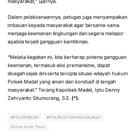
masyarakat,” ujarnya.
Dalam pelaksanaannya, petugas juga menyampaikan
imbauan kepada masyarakat agar bersama-sama
menjaga keamanan lingkungan dan segera melapor
apabila terjadi gangguan kamtibmas.
“Melalui kegiatan ini, kita berharap potensi gangguan
keamanan, termasuk aksi premanisme, dapat
dicegah sejak dini serta tercipta situasi wilayah hukum
Polsek Madat yang aman dan kondusif di tengah
masyarakat.” Terang Kapolsek Madat, Iptu Denny
Zahryanto Situmorang, S.E.
(*).
#POLRIPRESISI
#POLRIUNTUKMASYARAKAT
Polres Aceh Timur