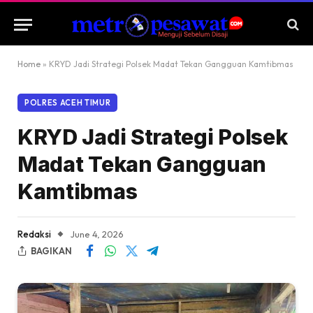
Home
»
KRYD Jadi Strategi Polsek Madat Tekan Gangguan Kamtibmas
POLRES ACEH TIMUR
KRYD Jadi Strategi Polsek
Madat Tekan Gangguan
Kamtibmas
Redaksi
June 4, 2026
BAGIKAN