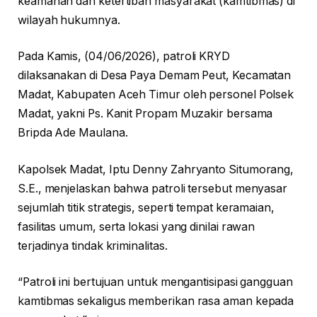
keamanan dan ketertiban masyarakat (kamtibmas) di
wilayah hukumnya.
Pada Kamis, (04/06/2026), patroli KRYD
dilaksanakan di Desa Paya Demam Peut, Kecamatan
Madat, Kabupaten Aceh Timur oleh personel Polsek
Madat, yakni Ps. Kanit Propam Muzakir bersama
Bripda Ade Maulana.
Kapolsek Madat, Iptu Denny Zahryanto Situmorang,
S.E., menjelaskan bahwa patroli tersebut menyasar
sejumlah titik strategis, seperti tempat keramaian,
fasilitas umum, serta lokasi yang dinilai rawan
terjadinya tindak kriminalitas.
“Patroli ini bertujuan untuk mengantisipasi gangguan
kamtibmas sekaligus memberikan rasa aman kepada