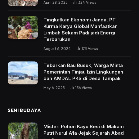
April 28, 2025
324
Views
Tingkatkan Ekonomi Janda, PT
Kurma Karya Global Manfaatkan
Limbah Sekam Padi jadi Energi
Terbarukan
August 6, 2024
173
Views
Tebarkan Bau Busuk, Warga Minta
Pemerintah Tinjau Izin Lingkungan
dan AMDAL PKS di Desa Tampak
May 6, 2025
156
Views
SENI BUDAYA
Misteri Pohon Kayu Besi di Makam
Putri Nurul A’la Jejak Sejarah Abad