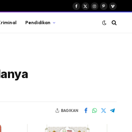
Facebook
X
Instagram
Pinterest
Vimeo
(Twitter)
riminal
Pendidikan
lanya
BAGIKAN