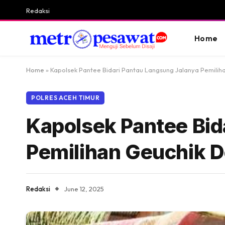
Redaksi
Home
Home
»
Kapolsek Pantee Bidari Pantau Langsung Jalanya Pemilih
POLRES ACEH TIMUR
Kapolsek Pantee Bid
Pemilihan Geuchik D
Redaksi
June 12, 2025