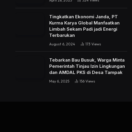
April 28, 2025
324
Views
Tingkatkan Ekonomi Janda, PT
Kurma Karya Global Manfaatkan
Limbah Sekam Padi jadi Energi
Terbarukan
August 6, 2024
173
Views
Tebarkan Bau Busuk, Warga Minta
Pemerintah Tinjau Izin Lingkungan
dan AMDAL PKS di Desa Tampak
May 6, 2025
156
Views