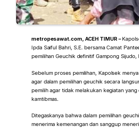
metropesawat.com, ACEH TIMUR –
Kapols
Ipda Saiful Bahri, S.E. bersama Camat Pante
pemilihan Geuchik definitif Gampong Sijudo,
Sebelum proses pemilihan, Kapolsek meny
agar dalam pemilihan geuchik secara langsu
pemilih agar tidak melakukan kegiatan yan
kamtibmas.
Ditegaskanya bahwa dalam pemilihan geuchik 
menerima kemenangan dan sanggup meneri