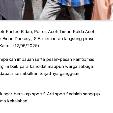
ek Pantee Bidari, Polres Aceh Timur, Polda Aceh,
e Bidari Darkasyi, S.E. memantau langsung proses
 Kamis, (12/06/2025).
ampaikan imbauan serta pesan-pesan kamtibmas
ng ini baik para kandidat maupun warga sebagai
g dapat menimbulkan terjadinya gangguan
agar bersikap sportif. Arti sportif adalah sanggup
ma kekalahan.