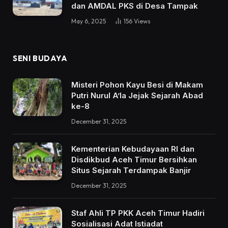
dan AMDAL PKS di Desa Tampak
May 6, 2025
156
Views
SENI BUDAYA
Misteri Pohon Kayu Besi di Makam
Putri Nurul A’la Jejak Sejarah Abad
ke-8
December 31, 2025
Kementerian Kebudayaan RI dan
Disdikbud Aceh Timur Bersihkan
Situs Sejarah Terdampak Banjir
December 31, 2025
Staf Ahli TP PKK Aceh Timur Hadiri
Sosialisasi Adat Istiadat