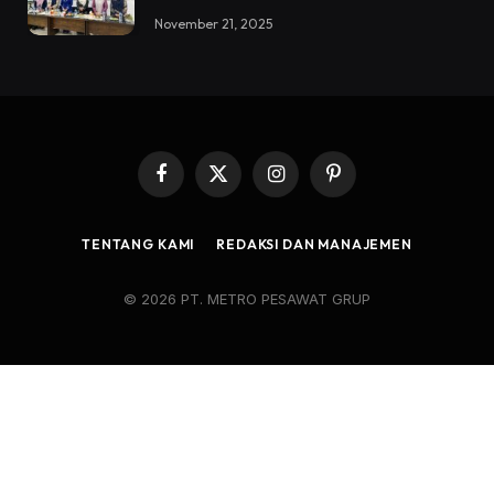
November 21, 2025
Facebook
X
Instagram
Pinterest
(Twitter)
TENTANG KAMI
REDAKSI DAN MANAJEMEN
© 2026 PT. METRO PESAWAT GRUP