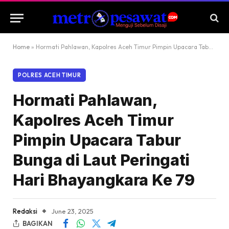
Home
»
Hormati Pahlawan, Kapolres Aceh Timur Pimpin Upacara Tabur Bunga di Laut Peringati Hari Bhayangkara Ke 79
POLRES ACEH TIMUR
Hormati Pahlawan,
Kapolres Aceh Timur
Pimpin Upacara Tabur
Bunga di Laut Peringati
Hari Bhayangkara Ke 79
Redaksi
June 23, 2025
BAGIKAN