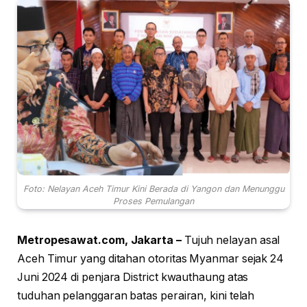
Foto: Nelayan Aceh Timur Kini Berada di Yangon dan Menunggu
Proses Pemulangan
Metropesawat.com, Jakarta –
Tujuh nelayan asal
Aceh Timur yang ditahan otoritas Myanmar sejak 24
Juni 2024 di penjara District kwauthaung atas
tuduhan pelanggaran batas perairan, kini telah