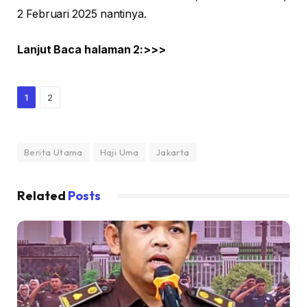
2 Februari 2025 nantinya.
Lanjut Baca halaman 2:>>>
1
2
Berita Utama
Haji Uma
Jakarta
Related
Posts