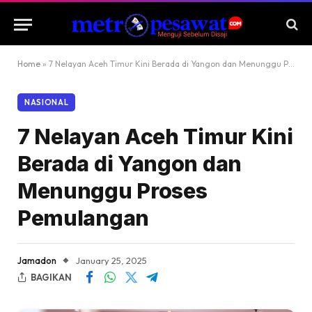
Home
»
7 Nelayan Aceh Timur Kini Berada di Yangon dan Menunggu Proses Pemulangan
NASIONAL
7 Nelayan Aceh Timur Kini
Berada di Yangon dan
Menunggu Proses
Pemulangan
Jamadon
January 25, 2025
BAGIKAN