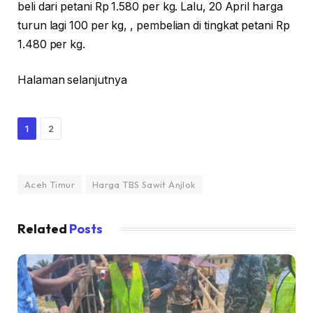
beli dari petani Rp 1.580 per kg. Lalu, 20 April harga
turun lagi 100 per kg, , pembelian di tingkat petani Rp
1.480 per kg.
Halaman selanjutnya
1
2
Aceh Timur
Harga TBS Sawit Anjlok
Related
Posts