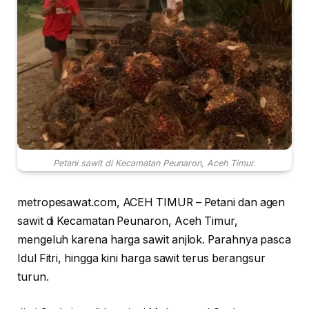
Petani sawit di Kecamatan Peunaron, Aceh Timur.
metropesawat.com, ACEH TIMUR – Petani dan agen
sawit di Kecamatan Peunaron, Aceh Timur,
mengeluh karena harga sawit anjlok. Parahnya pasca
Idul Fitri, hingga kini harga sawit terus berangsur
turun.