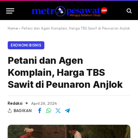
Home
»
Petani dan Agen Komplain, Harga TBS Sawit di Peunaron Anjlok
EKONOMI BISNIS
Petani dan Agen
Komplain, Harga TBS
Sawit di Peunaron Anjlok
Redaksi
April 26, 2024
BAGIKAN