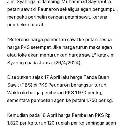
Jimi Syahriga, didampingi Muhammad Sayhputra,
petani sawit di Peunaron sekaligus agen pengumpul,
mengaku perihatin dengan petani sawit, kerena
pembelian murah.
“Referensi harga pembelian sawit ke petani sesuai
harga PKS setempat. Jika harga turun maka agen
atau toke akan menurunkan harga sawit,” kata Jimi
Syahriga pada Jum’at (26/4/2024).
Disebutkan sejak 17 April lalu harga Tanda Buah
Sawit (TBS) di PKS Peunaron berangsur turun.
Waktu itu harga pembelian PKS 1.970 per kg,
sementara pembelian agen ke petani 1.750 per kg.
Kemudian pada 18 April harga Pembelian PKS Rp
1.820 per kg turun 120 rupiah per kg sehingga agen