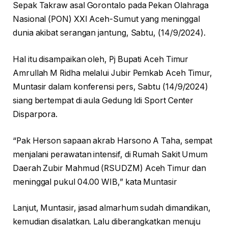
Sepak Takraw asal Gorontalo pada Pekan Olahraga
Nasional (PON) XXI Aceh-Sumut yang meninggal
dunia akibat serangan jantung, Sabtu, (14/9/2024).
Hal itu disampaikan oleh, Pj Bupati Aceh Timur
Amrullah M Ridha melalui Jubir Pemkab Aceh Timur,
Muntasir dalam konferensi pers, Sabtu (14/9/2024)
siang bertempat di aula Gedung Idi Sport Center
Disparpora.
“Pak Herson sapaan akrab Harsono A Taha, sempat
menjalani perawatan intensif, di Rumah Sakit Umum
Daerah Zubir Mahmud (RSUDZM) Aceh Timur dan
meninggal pukul 04.00 WIB,” kata Muntasir
Lanjut, Muntasir, jasad almarhum sudah dimandikan,
kemudian disalatkan. Lalu diberangkatkan menuju