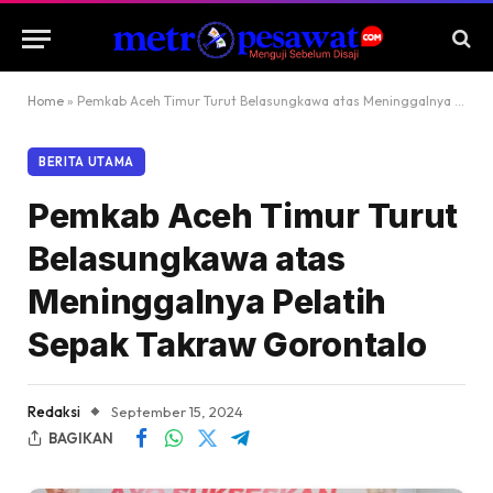
Home
»
Pemkab Aceh Timur Turut Belasungkawa atas Meninggalnya Pelatih Sepak Takraw Gorontalo
BERITA UTAMA
Pemkab Aceh Timur Turut
Belasungkawa atas
Meninggalnya Pelatih
Sepak Takraw Gorontalo
Redaksi
September 15, 2024
BAGIKAN