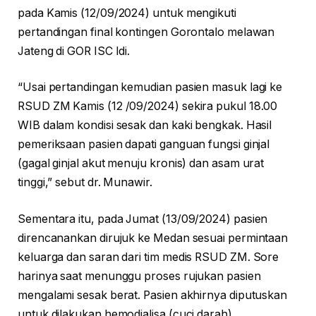
pada Kamis (12/09/2024) untuk mengikuti
pertandingan final kontingen Gorontalo melawan
Jateng di GOR ISC Idi.
“Usai pertandingan kemudian pasien masuk lagi ke
RSUD ZM Kamis (12 /09/2024) sekira pukul 18.00
WIB dalam kondisi sesak dan kaki bengkak. Hasil
pemeriksaan pasien dapati ganguan fungsi ginjal
(gagal ginjal akut menuju kronis) dan asam urat
tinggi,” sebut dr. Munawir.
Sementara itu, pada Jumat (13/09/2024) pasien
direncanankan dirujuk ke Medan sesuai permintaan
keluarga dan saran dari tim medis RSUD ZM. Sore
harinya saat menunggu proses rujukan pasien
mengalami sesak berat. Pasien akhirnya diputuskan
untuk dilakukan hemodialisa (cuci darah)