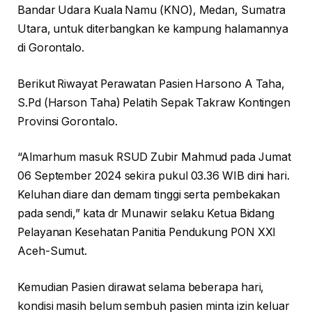
Bandar Udara Kuala Namu (KNO), Medan, Sumatra
Utara, untuk diterbangkan ke kampung halamannya
di Gorontalo.
Berikut Riwayat Perawatan Pasien Harsono A Taha,
S.Pd (Harson Taha) Pelatih Sepak Takraw Kontingen
Provinsi Gorontalo.
“Almarhum masuk RSUD Zubir Mahmud pada Jumat
06 September 2024 sekira pukul 03.36 WIB dini hari.
Keluhan diare dan demam tinggi serta pembekakan
pada sendi,” kata dr Munawir selaku Ketua Bidang
Pelayanan Kesehatan Panitia Pendukung PON XXI
Aceh-Sumut.
Kemudian Pasien dirawat selama beberapa hari,
kondisi masih belum sembuh pasien minta izin keluar