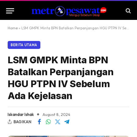
Home
»
LSM GMPK Minta BPN Batalkan Perpanjangan HGU PTPN IV Sebelum Ada Kejelasan
BERITA UTAMA
LSM GMPK Minta BPN
Batalkan Perpanjangan
HGU PTPN IV Sebelum
Ada Kejelasan
Iskandar Ishak
August 8, 2024
BAGIKAN