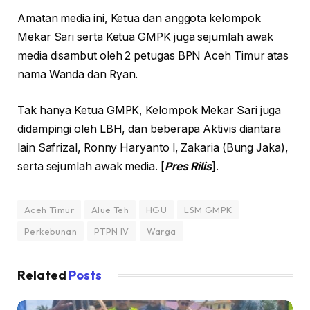
Amatan media ini, Ketua dan anggota kelompok
Mekar Sari serta Ketua GMPK juga sejumlah awak
media disambut oleh 2 petugas BPN Aceh Timur atas
nama Wanda dan Ryan.
Tak hanya Ketua GMPK, Kelompok Mekar Sari juga
didampingi oleh LBH, dan beberapa Aktivis diantara
lain Safrizal, Ronny Haryanto l, Zakaria (Bung Jaka),
serta sejumlah awak media. [
Pres Rilis
].
Aceh Timur
Alue Teh
HGU
LSM GMPK
Perkebunan
PTPN IV
Warga
Related
Posts