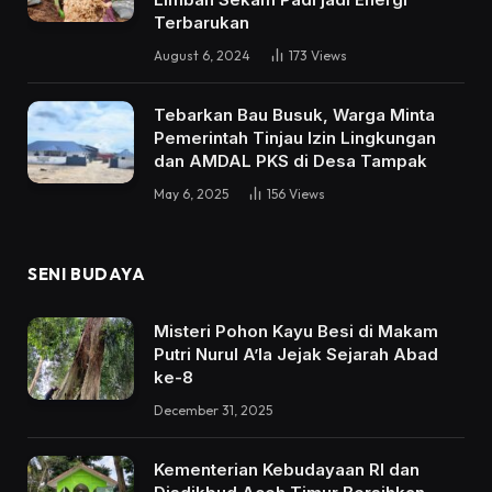
Terbarukan
August 6, 2024
173
Views
Tebarkan Bau Busuk, Warga Minta
Pemerintah Tinjau Izin Lingkungan
dan AMDAL PKS di Desa Tampak
May 6, 2025
156
Views
SENI BUDAYA
Misteri Pohon Kayu Besi di Makam
Putri Nurul A’la Jejak Sejarah Abad
ke-8
December 31, 2025
Kementerian Kebudayaan RI dan