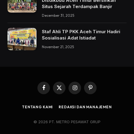
Disdikbud Aceh Timur Bersihkan
Situs Sejarah Terdampak Banjir
December 31, 2025
Staf Ahli TP PKK Aceh Timur Hadiri
Sosialisasi Adat Istiadat
November 21, 2025
Facebook
X
Instagram
Pinterest
(Twitter)
TENTANG KAMI
REDAKSI DAN MANAJEMEN
© 2026 PT. METRO PESAWAT GRUP