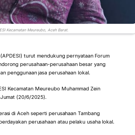
SI Kecamatan Meureubo, Aceh Barat.
ia (APDESI) turut mendukung pernyataan Forum
ndorong perusahaan-perusahaan besar yang
an penggunaan jasa perusahaan lokal.
DESI Kecamatan Meureubo Muhammad Zein
 Jumat (20/6/2025).
rasi di Aceh seperti perusahaan Tambang
erdayakan perusahaan atau pelaku usaha lokal.