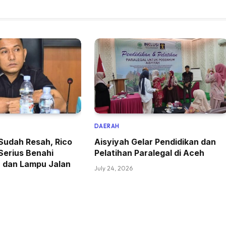
DAERAH
Sudah Resah, Rico
Aisyiyah Gelar Pendidikan dan
Serius Benahi
Pelatihan Paralegal di Aceh
r dan Lampu Jalan
July 24, 2026