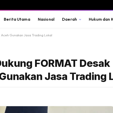
Berita Utama
Nasional
Daerah
Hukum dan K
Aceh Gunakan Jasa Trading Lokal
 Dukung FORMAT Desak
Gunakan Jasa Trading 