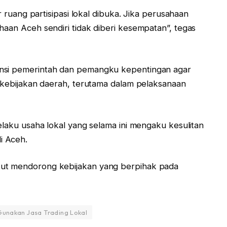
ar ruang partisipasi lokal dibuka. Jika perusahaan
haan Aceh sendiri tidak diberi kesempatan”, tegas
ansi pemerintah dan pemangku kepentingan agar
m kebijakan daerah, terutama dalam pelaksanaan
elaku usaha lokal yang selama ini mengaku kesulitan
i Aceh.
kut mendorong kebijakan yang berpihak pada
unakan Jasa Trading Lokal