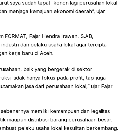
t saya sudah tepat, konon lagi perusahan lokal
dan menjaga kemajuan ekonomi daerah”, ujar
um FORMAT, Fajar Hendra Irawan, S.AB,
industri dan pelaku usaha lokal agar tercipta
n kerja baru di Aceh.
usahaan, baik yang bergerak di sektor
i, tidak hanya fokus pada profit, tapi juga
tamakan jasa dari perusahaan lokal,” ujar Fajar
sebenarnya memiliki kemampuan dan legalitas
k maupun distribusi barang perusahaan besar.
mbuat pelaku usaha lokal kesulitan berkembang.