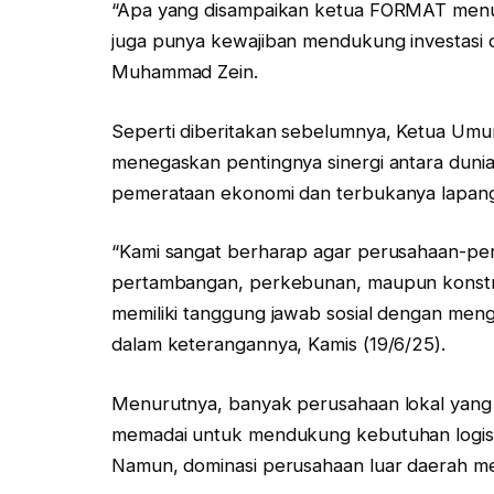
“Apa yang disampaikan ketua FORMAT menuru
juga punya kewajiban mendukung investasi 
Muhammad Zein.
Seperti diberitakan sebelumnya, Ketua Um
menegaskan pentingnya sinergi antara dunia 
pemerataan ekonomi dan terbukanya lapanga
“Kami sangat berharap agar perusahaan-per
pertambangan, perkebunan, maupun konstruks
memiliki tanggung jawab sosial dengan mengu
dalam keterangannya, Kamis (19/6/25).
Menurutnya, banyak perusahaan lokal yang 
memadai untuk mendukung kebutuhan logisti
Namun, dominasi perusahaan luar daerah me