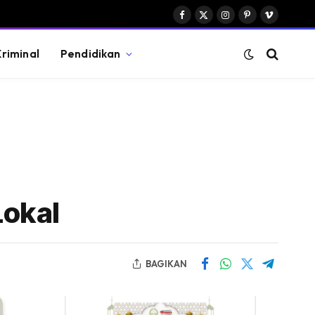
Facebook
X
Instagram
Pinterest
Vimeo
(Twitter)
riminal
Pendidikan
Lokal
BAGIKAN