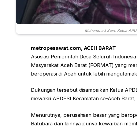
Muhammad Zein, Ketua APDE
metropesawat.com, ACEH BARAT
Asosiasi Pemerintah Desa Seluruh Indones
Masyarakat Aceh Barat (FORMAT) yang me
beroperasi di Aceh untuk lebih mengutamak
Dukungan tersebut disampaikan Ketua AP
mewakili APDESI Kecamatan se-Aceh Barat,
Menurutnya, perusahaan besar yang berope
Batubara dan lainnya punya kewajiban memb