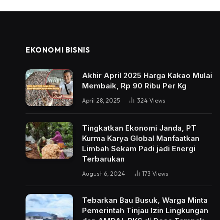
EKONOMI BISNIS
Akhir April 2025 Harga Kakao Mulai
Membaik, Rp 90 Ribu Per Kg
April 28, 2025
324
Views
Tingkatkan Ekonomi Janda, PT
Kurma Karya Global Manfaatkan
Limbah Sekam Padi jadi Energi
Terbarukan
August 6, 2024
173
Views
Tebarkan Bau Busuk, Warga Minta
Pemerintah Tinjau Izin Lingkungan