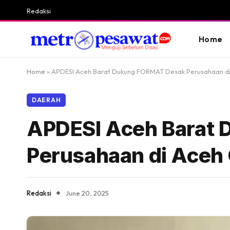
Redaksi
Home
Home
»
APDESI Aceh Barat Dukung FORMAT Desak Perusahaan di 
DAERAH
APDESI Aceh Barat
Perusahaan di Aceh 
Redaksi
June 20, 2025