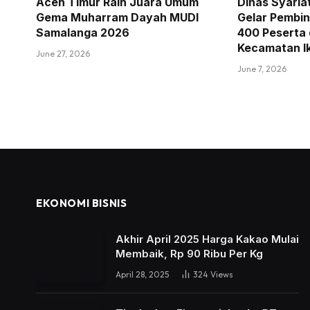
Aceh Timur Raih Juara Umum
Dinas Syaria
Gema Muharram Dayah MUDI
Gelar Pembina
Samalanga 2026
400 Peserta 
Kecamatan Ik
June 27, 2026
June 7, 2026
EKONOMI BISNIS
Akhir April 2025 Harga Kakao Mulai
Membaik, Rp 90 Ribu Per Kg
April 28, 2025
324
Views