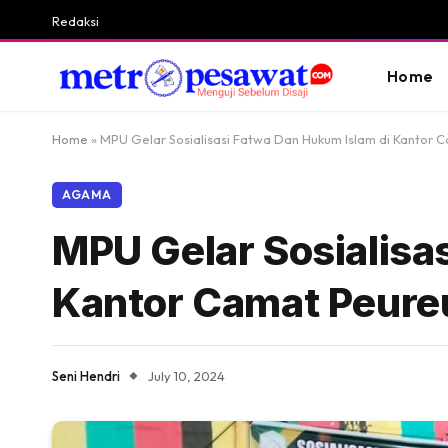
Redaksi
Home
Home
»
MPU Gelar Sosialisasi Fatwa Dan Hukum Islam di Kantor 
AGAMA
MPU Gelar Sosialisa
Kantor Camat Peure
Seni Hendri
July 10, 2024