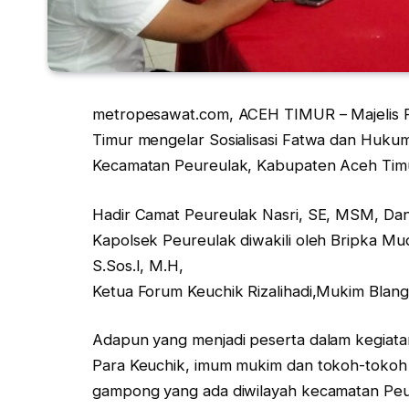
metropesawat.com, ACEH TIMUR – Majelis
Timur mengelar Sosialisasi Fatwa dan Huku
Kecamatan Peureulak, Kabupaten Aceh Timur
Hadir Camat Peureulak Nasri, SE, MSM, Danr
Kapolsek Peureulak diwakili oleh Bripka Mu
S.Sos.I, M.H,
Ketua Forum Keuchik Rizalihadi,Mukim Blang
Adapun yang menjadi peserta dalam kegiata
Para Keuchik, imum mukim dan tokoh-tokoh
gampong yang ada diwilayah kecamatan Peu