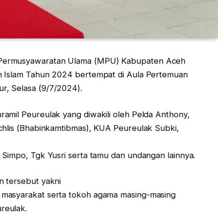
 Permusyawaratan Ulama (MPU) Kabupaten Aceh
m Islam Tahun 2024 bertempat di Aula Pertemuan
, Selasa (9/7/2024).
amil Peureulak yang diwakili oleh Pelda Anthony,
chlis (Bhabinkamtibmas), KUA Peureulak Subki,
 Simpo, Tgk Yusri serta tamu dan undangan lainnya.
n tersebut yakni
 masyarakat serta tokoh agama masing-masing
reulak.