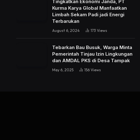
Tingkatkan Ekonomi Janda, PT
Kurma Karya Global Manfaatkan
Limbah Sekam Padi jadi Energi
Terbarukan
August 6, 2024
173
Views
Tebarkan Bau Busuk, Warga Minta
Pemerintah Tinjau Izin Lingkungan
dan AMDAL PKS di Desa Tampak
May 6, 2025
156
Views