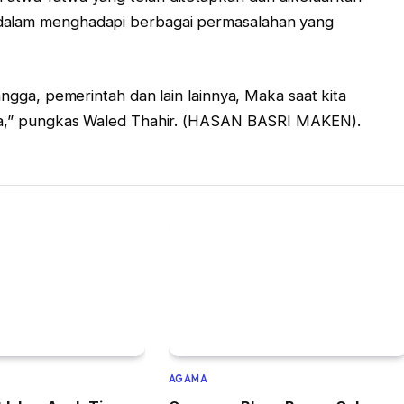
 dalam menghadapi berbagai permasalahan yang
angga, pemerintah dan lain lainnya, Maka saat kita
nasa,” pungkas Waled Thahir. (HASAN BASRI MAKEN).
AGAMA