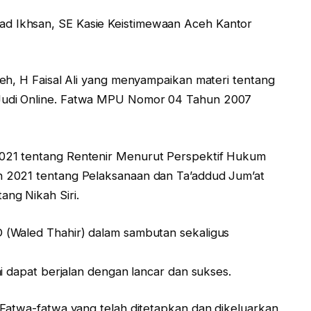
 Ikhsan, SE Kasie Keistimewaan Aceh Kantor
eh, H Faisal Ali yang menyampaikan materi tentang
udi Online. Fatwa MPU Nomor 04 Tahun 2007
021 tentang Rentenir Menurut Perspektif Hukum
 2021 tentang Pelaksanaan dan Ta’addud Jum’at
ng Nikah Siri.
 (Waled Thahir) dalam sambutan sekaligus
i dapat berjalan dengan lancar dan sukses.
Fatwa-fatwa yang telah ditetapkan dan dikeluarkan