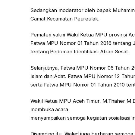
Sedangkan moderator oleh bapak Muhammad
Camat Kecamatan Peureulak.
Pemateri yakni Wakil Ketua MPU provinsi Ac
Fatwa MPU Nomor 01 Tahun 2016 tentang J
tentang Pedoman Identifikasi Aliran Sesat.
Selanjutnya, Fatwa MPU Nomor 06 Tahun 2
Islam dan Adat. Fatwa MPU Nomor 12 Tahun
serta Fatwa MPU Nomor 01 Tahun 2010 tenta
Wakil Ketua MPU Aceh Timur, M.Thaher M.D
membuka acara
menyampaikan semoga kegiatan sosialisasi in
Disamping itu, Waled juga berharap semoga 