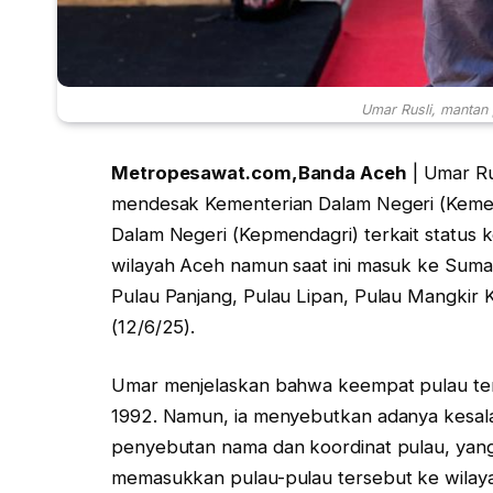
Umar Rusli, mantan 
Metropesawat.com,Banda Aceh
| Umar Ru
mendesak Kementerian Dalam Negeri (Keme
Dalam Negeri (Kepmendagri) terkait status 
wilayah Aceh namun saat ini masuk ke Suma
Pulau Panjang, Pulau Lipan, Pulau Mangkir 
(12/6/25).
Umar menjelaskan bahwa keempat pulau terse
1992. Namun, ia menyebutkan adanya kesal
penyebutan nama dan koordinat pulau, yan
memasukkan pulau-pulau tersebut ke wilay