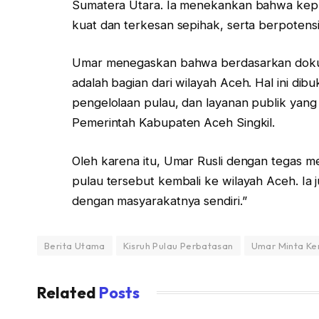
Sumatera Utara. Ia menekankan bahwa kepu
kuat dan terkesan sepihak, serta berpotensi
Umar menegaskan bahwa berdasarkan dokume
adalah bagian dari wilayah Aceh. Hal ini dib
pengelolaan pulau, dan layanan publik yang
Pemerintah Kabupaten Aceh Singkil.
Oleh karena itu, Umar Rusli dengan tegas
pulau tersebut kembali ke wilayah Aceh. Ia 
dengan masyarakatnya sendiri.”
Berita Utama
Kisruh Pulau Perbatasan
Umar Minta Ke
Related
Posts