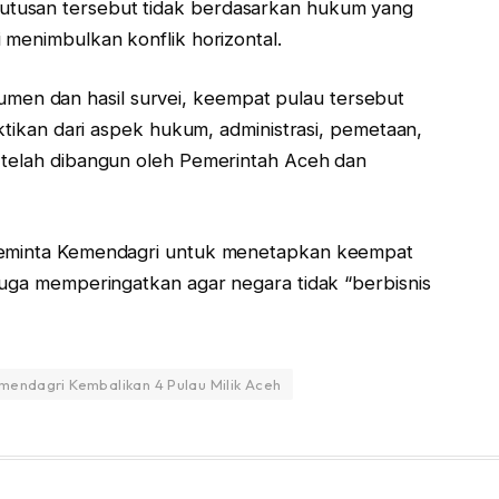
tusan tersebut tidak berdasarkan hukum yang
 menimbulkan konflik horizontal.
n dan hasil survei, keempat pulau tersebut
uktikan dari aspek hukum, administrasi, pemetaan,
 telah dibangun oleh Pemerintah Aceh dan
 meminta Kemendagri untuk menetapkan keempat
juga memperingatkan agar negara tidak “berbisnis
mendagri Kembalikan 4 Pulau Milik Aceh