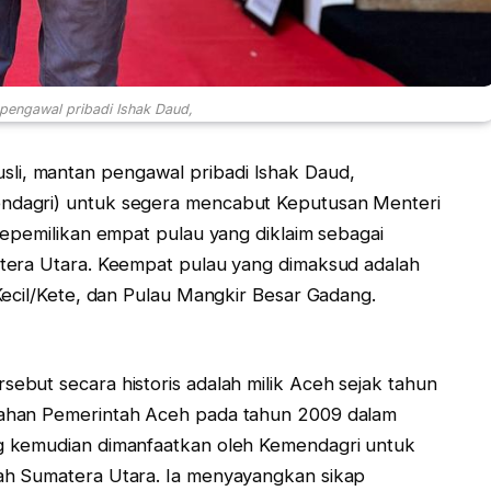
pengawal pribadi Ishak Daud,
sli, mantan pengawal pribadi Ishak Daud,
ndagri) untuk segera mencabut Keputusan Menteri
kepemilikan empat pulau yang diklaim sebagai
tera Utara. Keempat pulau yang dimaksud adalah
Kecil/Kete, dan Pulau Mangkir Besar Gadang.
but secara historis adalah milik Aceh sejak tahun
ahan Pemerintah Aceh pada tahun 2009 dalam
g kemudian dimanfaatkan oleh Kemendagri untuk
ah Sumatera Utara. Ia menyayangkan sikap