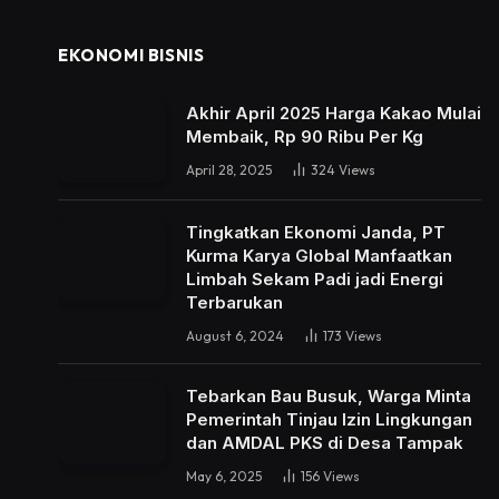
EKONOMI BISNIS
Akhir April 2025 Harga Kakao Mulai
Membaik, Rp 90 Ribu Per Kg
April 28, 2025
324
Views
Tingkatkan Ekonomi Janda, PT
Kurma Karya Global Manfaatkan
Limbah Sekam Padi jadi Energi
Terbarukan
August 6, 2024
173
Views
Tebarkan Bau Busuk, Warga Minta
Pemerintah Tinjau Izin Lingkungan
dan AMDAL PKS di Desa Tampak
May 6, 2025
156
Views