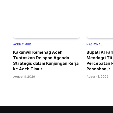
ACEH TIMUR
NASIONAL
Kakanwil Kemenag Aceh
Bupati Al Fa
Tuntaskan Delapan Agenda
Mendagri Ti
Strategis dalam Kunjungan Kerja
Percepatan 
ke Aceh Timur
Pascabanjir
August 8, 2026
August 8, 2026