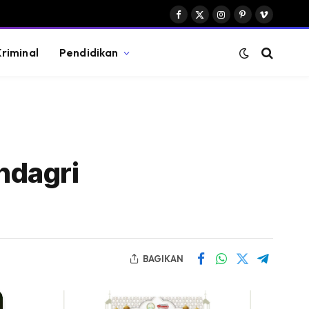
Facebook
X
Instagram
Pinterest
Vimeo
(Twitter)
riminal
Pendidikan
ndagri
BAGIKAN