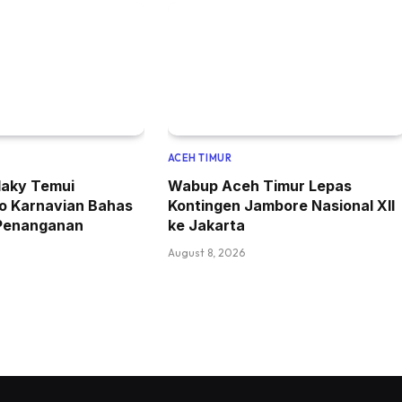
ACEH TIMUR
rlaky Temui
Wabup Aceh Timur Lepas
to Karnavian Bahas
Kontingen Jambore Nasional XII
Penanganan
ke Jakarta
August 8, 2026