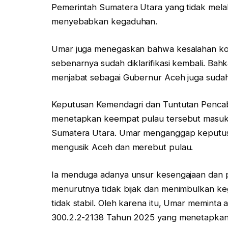
Pemerintah Sumatera Utara yang tidak melak
menyebabkan kegaduhan.
Umar juga menegaskan bahwa kesalahan kon
sebenarnya sudah diklarifikasi kembali. Bahk
menjabat sebagai Gubernur Aceh juga sudah 
Keputusan Kemendagri dan Tuntutan Penca
menetapkan keempat pulau tersebut masuk 
Sumatera Utara. Umar menganggap keputusa
mengusik Aceh dan merebut pulau.
Ia menduga adanya unsur kesengajaan dan 
menurutnya tidak bijak dan menimbulkan keg
tidak stabil. Oleh karena itu, Umar memin
300.2.2-2138 Tahun 2025 yang menetapkan e