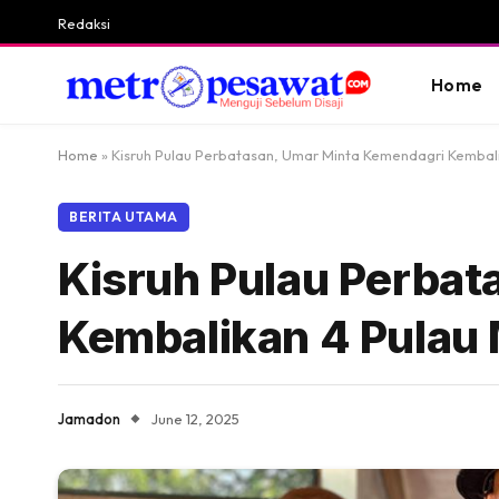
Redaksi
Home
Home
»
Kisruh Pulau Perbatasan, Umar Minta Kemendagri Kembali
BERITA UTAMA
Kisruh Pulau Perbat
Kembalikan 4 Pulau 
Jamadon
June 12, 2025