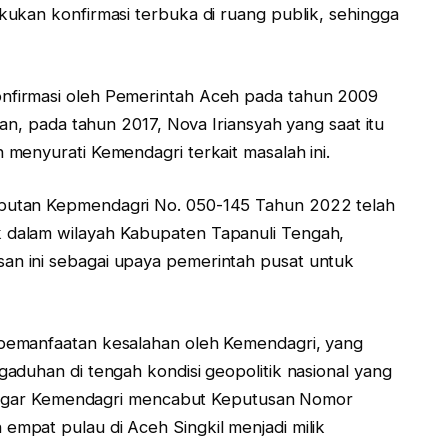
ukan konfirmasi terbuka di ruang publik, sehingga
firmasi oleh Pemerintah Aceh pada tahun 2009
an, pada tahun 2017, Nova Iriansyah yang saat itu
menyurati Kemendagri terkait masalah ini.
butan Kepmendagri No. 050-145 Tahun 2022 telah
dalam wilayah Kabupaten Tapanuli Tengah,
n ini sebagai upaya pemerintah pusat untuk
pemanfaatan kesalahan oleh Kemendagri, yang
aduhan di tengah kondisi geopolitik nasional yang
ta agar Kemendagri mencabut Keputusan Nomor
mpat pulau di Aceh Singkil menjadi milik