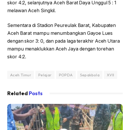
skor 4:2, selanjutnya Aceh Barat Daya Unggul 5 : 1
melawan Aceh Singkil.
Sementara di Stadion Peureulak Barat, Kabupaten
Aceh Barat mampu menumbangkan Gayoe Lues
dengan skor 3: 0, dan pada laga terakhir Aceh Utara
mampu menaklukkan Aceh Jaya dengan torehan
skor 4:2.
Aceh Timur
Pelajar
POPDA
Sepakbola
XVII
Related
Posts