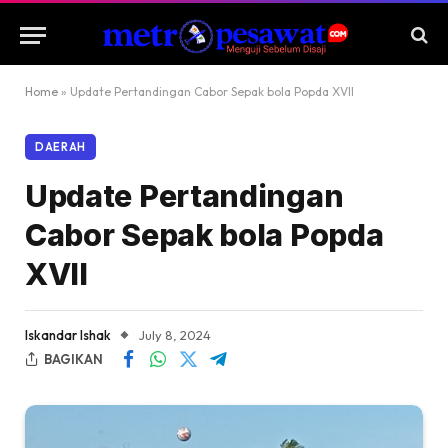
Home
»
Update Pertandingan Cabor Sepak bola Popda XVII
DAERAH
Update Pertandingan
Cabor Sepak bola Popda
XVII
Iskandar Ishak
July 8, 2024
BAGIKAN