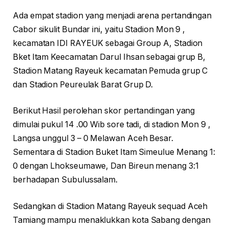
Ada empat stadion yang menjadi arena pertandingan
Cabor sikulit Bundar ini, yaitu Stadion Mon 9 ,
kecamatan IDI RAYEUK sebagai Group A, Stadion
Bket Itam Keecamatan Darul Ihsan sebagai grup B,
Stadion Matang Rayeuk kecamatan Pemuda grup C
dan Stadion Peureulak Barat Grup D.
Berikut Hasil perolehan skor pertandingan yang
dimulai pukul 14 .00 Wib sore tadi, di stadion Mon 9 ,
Langsa unggul 3 – 0 Melawan Aceh Besar.
Sementara di Stadion Buket Itam Simeulue Menang 1:
0 dengan Lhokseumawe, Dan Bireun menang 3:1
berhadapan Subulussalam.
Sedangkan di Stadion Matang Rayeuk sequad Aceh
Tamiang mampu menaklukkan kota Sabang dengan