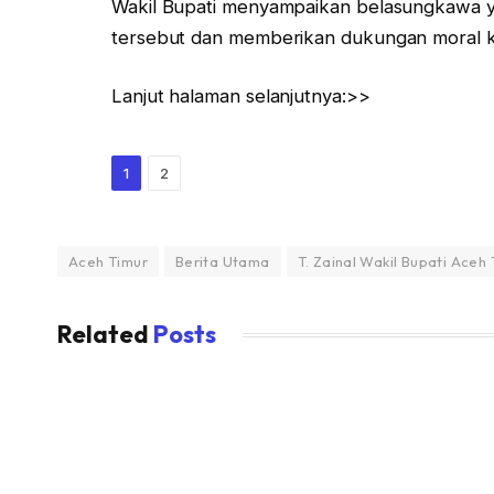
Wakil Bupati menyampaikan belasungkawa 
tersebut dan memberikan dukungan moral ke
Lanjut halaman selanjutnya:>>
1
2
Aceh Timur
Berita Utama
T. Zainal Wakil Bupati Ace
Related
Posts