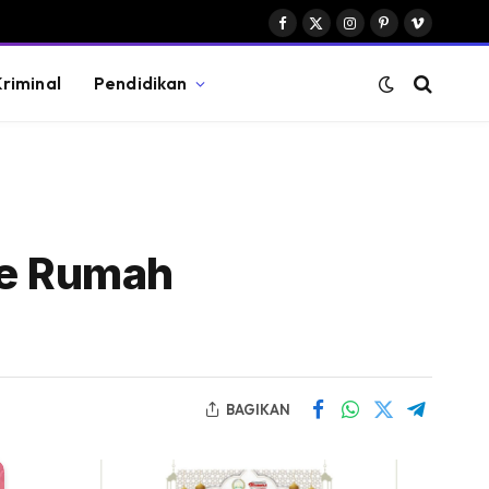
Facebook
X
Instagram
Pinterest
Vimeo
(Twitter)
riminal
Pendidikan
ke Rumah
BAGIKAN