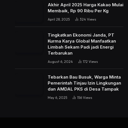
Akhir April 2025 Harga Kakao Mulai
Membaik, Rp 90 Ribu Per Kg
April 28, 2025
324
Views
Tingkatkan Ekonomi Janda, PT
Kurma Karya Global Manfaatkan
Limbah Sekam Padi jadi Energi
Terbarukan
August 6, 2024
172
Views
Tebarkan Bau Busuk, Warga Minta
Pemerintah Tinjau Izin Lingkungan
dan AMDAL PKS di Desa Tampak
May 6, 2025
156
Views