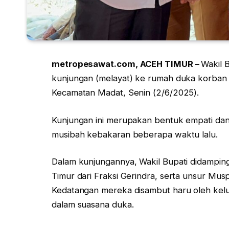
metropesawat.com, ACEH TIMUR –
Wakil 
kunjungan (melayat) ke rumah duka korban
Kecamatan Madat, Senin (2/6/2025).
Kunjungan ini merupakan bentuk empati dan
musibah kebakaran beberapa waktu lalu.
Dalam kunjungannya, Wakil Bupati didampin
Timur dari Fraksi Gerindra, serta unsur Mu
Kedatangan mereka disambut haru oleh kelu
dalam suasana duka.