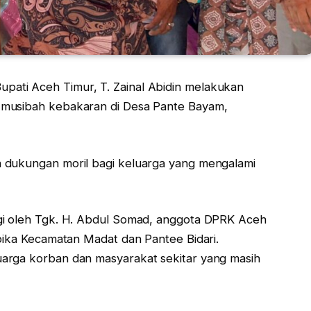
Bupati Aceh Timur, T. Zainal Abidin melakukan
 musibah kebakaran di Desa Pante Bayam,
 dukungan moril bagi keluarga yang mengalami
gi oleh Tgk. H. Abdul Somad, anggota DPRK Aceh
spika Kecamatan Madat dan Pantee Bidari.
arga korban dan masyarakat sekitar yang masih