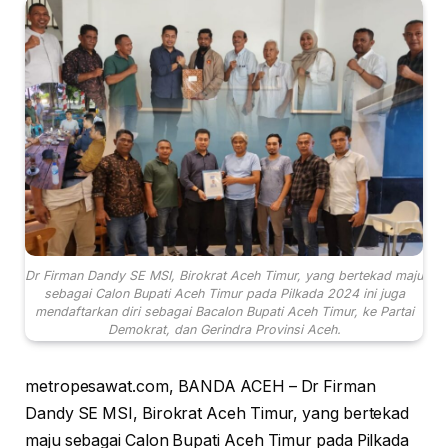
Dr Firman Dandy SE MSI, Birokrat Aceh Timur, yang bertekad maju
sebagai Calon Bupati Aceh Timur pada Pilkada 2024 ini juga
mendaftarkan diri sebagai Bacalon Bupati Aceh Timur, ke Partai
Demokrat, dan Gerindra Provinsi Aceh.
metropesawat.com, BANDA ACEH – Dr Firman
Dandy SE MSI, Birokrat Aceh Timur, yang bertekad
maju sebagai Calon Bupati Aceh Timur pada Pilkada