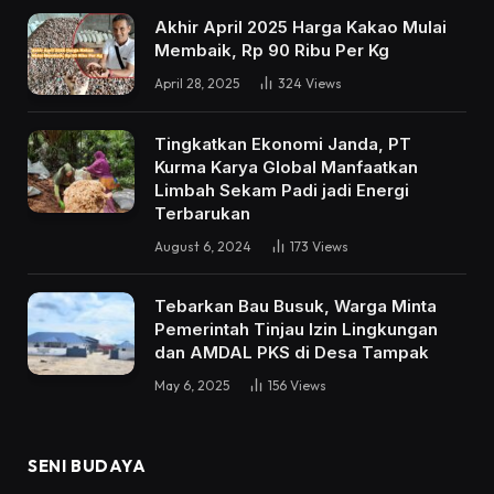
Akhir April 2025 Harga Kakao Mulai
Membaik, Rp 90 Ribu Per Kg
April 28, 2025
324
Views
Tingkatkan Ekonomi Janda, PT
Kurma Karya Global Manfaatkan
Limbah Sekam Padi jadi Energi
Terbarukan
August 6, 2024
173
Views
Tebarkan Bau Busuk, Warga Minta
Pemerintah Tinjau Izin Lingkungan
dan AMDAL PKS di Desa Tampak
May 6, 2025
156
Views
SENI BUDAYA