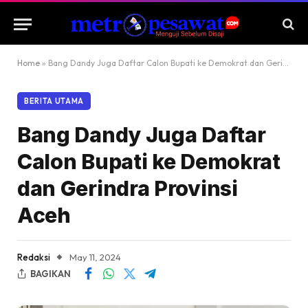
Home
»
Bang Dandy Juga Daftar Calon Bupati ke Demokrat dan Gerindra Provinsi Aceh
BERITA UTAMA
Bang Dandy Juga Daftar
Calon Bupati ke Demokrat
dan Gerindra Provinsi
Aceh
Redaksi
May 11, 2024
BAGIKAN