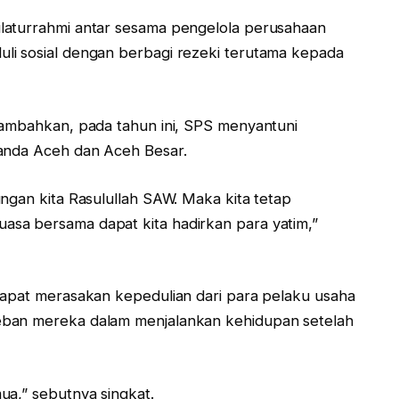
laturrahmi antar sesama pengelola perusahaan
li sosial dengan berbagi rezeki terutama kepada
nambahkan, pada tahun ini, SPS menyantuni
Banda Aceh dan Aceh Besar.
ngan kita Rasulullah SAW. Maka kita tetap
sa bersama dapat kita hadirkan para yatim,”
dapat merasakan kepedulian dari para pelaku usaha
eban mereka dalam menjalankan kehidupan setelah
ua,” sebutnya singkat.