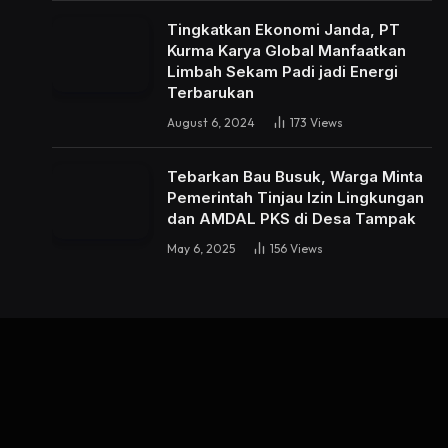
Tingkatkan Ekonomi Janda, PT
Kurma Karya Global Manfaatkan
Limbah Sekam Padi jadi Energi
Terbarukan
August 6, 2024
173
Views
Tebarkan Bau Busuk, Warga Minta
Pemerintah Tinjau Izin Lingkungan
dan AMDAL PKS di Desa Tampak
May 6, 2025
156
Views