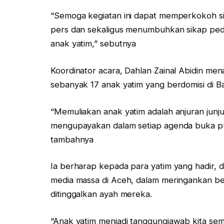
“Semoga kegiatan ini dapat memperkokoh si
pers dan sekaligus menumbuhkan sikap pedu
anak yatim,” sebutnya
Koordinator acara, Dahlan Zainal Abidin me
sebanyak 17 anak yatim yang berdomisi di 
“Memuliakan anak yatim adalah anjuran junju
mengupayakan dalam setiap agenda buka pua
tambahnya
Ia berharap kepada para yatim yang hadir, 
media massa di Aceh, dalam meringankan b
ditinggalkan ayah mereka.
“Anak yatim menjadi tanggungjawab kita sem