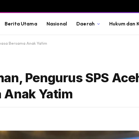
Berita Utama
Nasional
Daerah
Hukum dan K
Puasa Bersama Anak Yatim
han, Pengurus SPS Aceh
 Anak Yatim