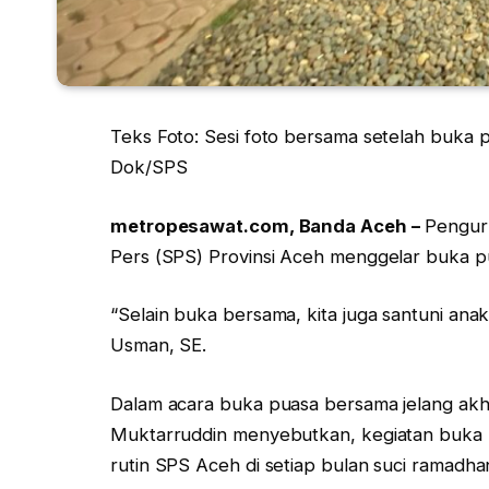
Teks Foto: Sesi foto bersama setelah buka p
Dok/SPS
metropesawat.com, Banda Aceh –
Penguru
Pers (SPS) Provinsi Aceh menggelar buka pu
“Selain buka bersama, kita juga santuni an
Usman, SE.
Dalam acara buka puasa bersama jelang akhir
Muktarruddin menyebutkan, kegiatan buka b
rutin SPS Aceh di setiap bulan suci ramadha