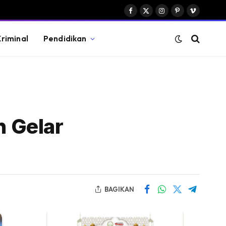
Facebook
X
Instagram
Pinterest
Vimeo
(Twitter)
riminal
Pendidikan
 Gelar
BAGIKAN