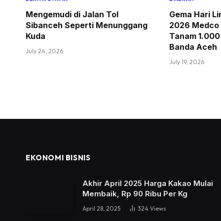
Mengemudi di Jalan Tol
Gema Hari L
Sibanceh Seperti Menunggang
2026 Medco
Kuda
Tanam 1.000 
Banda Aceh
July 24, 2026
July 19, 2026
EKONOMI BISNIS
Akhir April 2025 Harga Kakao Mulai
Membaik, Rp 90 Ribu Per Kg
April 28, 2025
324
Views