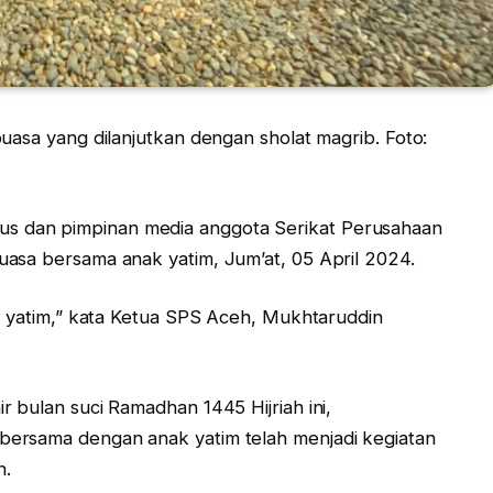
uasa yang dilanjutkan dengan sholat magrib. Foto:
s dan pimpinan media anggota Serikat Perusahaan
asa bersama anak yatim, Jum’at, 05 April 2024.
ak yatim,” kata Ketua SPS Aceh, Mukhtaruddin
 bulan suci Ramadhan 1445 Hijriah ini,
ersama dengan anak yatim telah menjadi kegiatan
n.