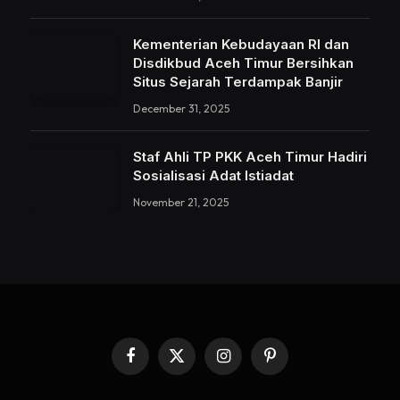
Kementerian Kebudayaan RI dan
Disdikbud Aceh Timur Bersihkan
Situs Sejarah Terdampak Banjir
December 31, 2025
Staf Ahli TP PKK Aceh Timur Hadiri
Sosialisasi Adat Istiadat
November 21, 2025
Facebook
X
Instagram
Pinterest
(Twitter)