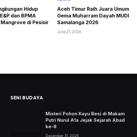
ingkungan Hidup
Aceh Timur Raih Juara Umum
 E&P dan BPMA
Gema Muharram Dayah MUDI
Mangrove di Pesisir
Samalanga 2026
June 27, 2026
SENI BUDAYA
Misteri Pohon Kayu Besi di Makam
Putri Nurul A’la Jejak Sejarah Abad
ke-8
December 31, 2025