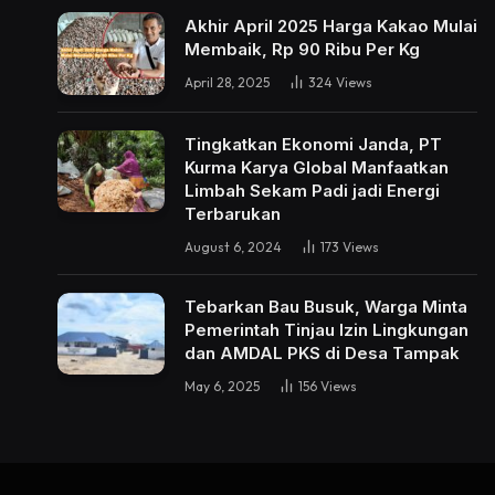
Akhir April 2025 Harga Kakao Mulai
Membaik, Rp 90 Ribu Per Kg
April 28, 2025
324
Views
Tingkatkan Ekonomi Janda, PT
Kurma Karya Global Manfaatkan
Limbah Sekam Padi jadi Energi
Terbarukan
August 6, 2024
173
Views
Tebarkan Bau Busuk, Warga Minta
Pemerintah Tinjau Izin Lingkungan
dan AMDAL PKS di Desa Tampak
May 6, 2025
156
Views