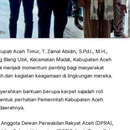
upati Aceh Timur, T. Zainal Abidin, S.Pd.I., M.H.,
g Blang Ubit, Kecamatan Madat, Kabupaten Aceh
ini menjadi momentum penting bagi masyarakat
ah dan kegiatan keagamaan di lingkungan mereka.
nyerahkan bantuan berupa karpet sajadah roll
entuk perhatian Pemerintah Kabupaten Aceh
 daerahnya.
t Anggota Dewan Perwakilan Rakyat Aceh (DPRA),