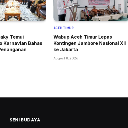
ACEH TIMUR
rlaky Temui
Wabup Aceh Timur Lepas
to Karnavian Bahas
Kontingen Jambore Nasional XII
Penanganan
ke Jakarta
August 8, 2026
SENI BUDAYA