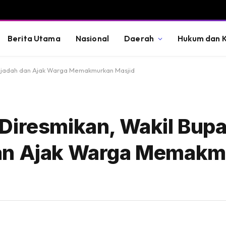
Berita Utama
Nasional
Daerah
Hukum dan K
Sajadah dan Ajak Warga Memakmurkan Masjid
Diresmikan, Wakil Bupa
dan Ajak Warga Memak