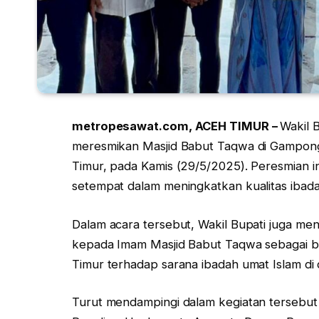
metropesawat.com, ACEH TIMUR –
Wakil B
meresmikan Masjid Babut Taqwa di Gampon
Timur, pada Kamis (29/5/2025). Peresmian 
setempat dalam meningkatkan kualitas ibad
Dalam acara tersebut, Wakil Bupati juga me
kepada Imam Masjid Babut Taqwa sebagai b
Timur terhadap sarana ibadah umat Islam di
Turut mendampingi dalam kegiatan tersebu