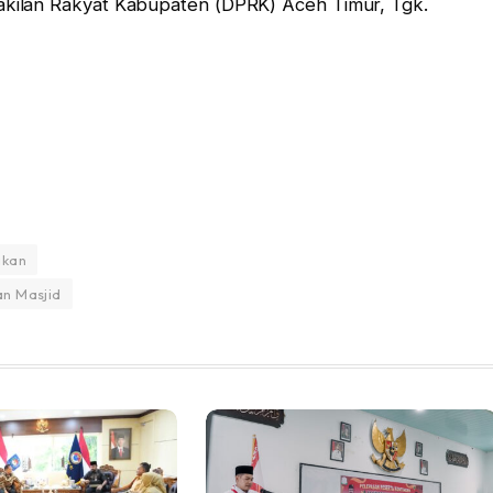
kilan Rakyat Kabupaten (DPRK) Aceh Timur, Tgk.
ikan
n Masjid