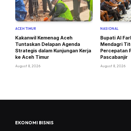
ACEH TIMUR
NASIONAL
Kakanwil Kemenag Aceh
Bupati Al Fa
Tuntaskan Delapan Agenda
Mendagri Ti
Strategis dalam Kunjungan Kerja
Percepatan 
ke Aceh Timur
Pascabanjir
August 8, 2026
August 8, 2026
EKONOMI BISNIS