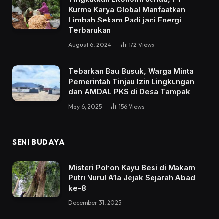
Kurma Karya Global Manfaatkan
Limbah Sekam Padi jadi Energi
Terbarukan
August 6, 2024
172
Views
Tebarkan Bau Busuk, Warga Minta
Pemerintah Tinjau Izin Lingkungan
dan AMDAL PKS di Desa Tampak
May 6, 2025
156
Views
SENI BUDAYA
Misteri Pohon Kayu Besi di Makam
Putri Nurul A’la Jejak Sejarah Abad
ke-8
December 31, 2025