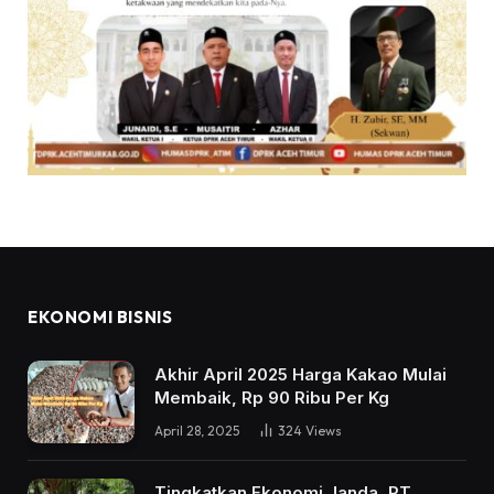
EKONOMI BISNIS
Akhir April 2025 Harga Kakao Mulai
Membaik, Rp 90 Ribu Per Kg
April 28, 2025
324
Views
Tingkatkan Ekonomi Janda, PT