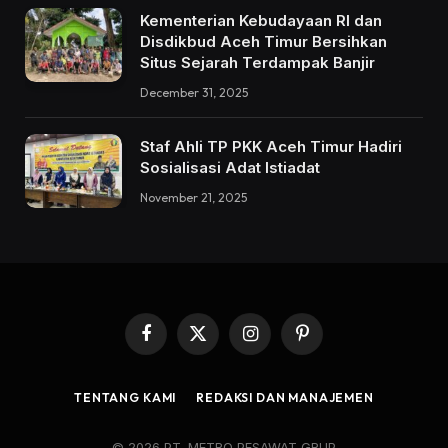
Kementerian Kebudayaan RI dan
Disdikbud Aceh Timur Bersihkan
Situs Sejarah Terdampak Banjir
December 31, 2025
Staf Ahli TP PKK Aceh Timur Hadiri
Sosialisasi Adat Istiadat
November 21, 2025
Facebook
X
Instagram
Pinterest
(Twitter)
TENTANG KAMI
REDAKSI DAN MANAJEMEN
© 2026 PT. METRO PESAWAT GRUP