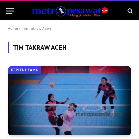
Home
»
Tim takraw Aceh
TIM TAKRAW ACEH
BERITA UTAMA