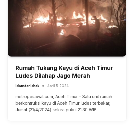
Rumah Tukang Kayu di Aceh Timur
Ludes Dilahap Jago Merah
Iskandar Ishak
April 5, 2024
metropesawat.com, Aceh Timur – Satu unit rumah
berkontruksi kayu di Aceh Timur ludes terbakar,
Jumat (21/4/2024) sekira pukul 21:30 WIB.…