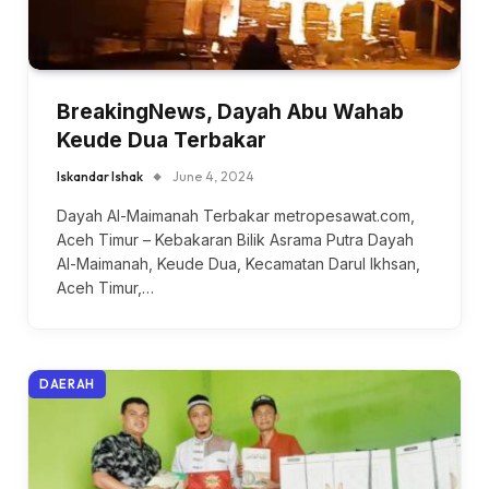
BreakingNews, Dayah Abu Wahab
Keude Dua Terbakar
Iskandar Ishak
June 4, 2024
Dayah Al-Maimanah Terbakar metropesawat.com,
Aceh Timur – Kebakaran Bilik Asrama Putra Dayah
Al-Maimanah, Keude Dua, Kecamatan Darul Ikhsan,
Aceh Timur,…
DAERAH