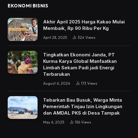
EKONOMI BISNIS
Akhir April 2025 Harga Kakao Mulai
Membaik, Rp 90 Ribu Per Kg
April 28, 2025
324
Views
Tingkatkan Ekonomi Janda, PT
Kurma Karya Global Manfaatkan
Limbah Sekam Padi jadi Energi
Terbarukan
August 6, 2024
173
Views
Tebarkan Bau Busuk, Warga Minta
Pemerintah Tinjau Izin Lingkungan
dan AMDAL PKS di Desa Tampak
May 6, 2025
156
Views