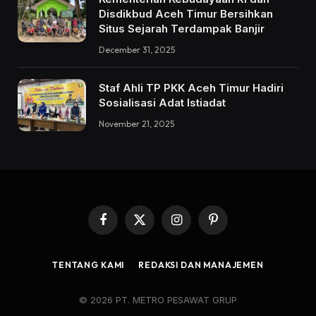
Disdikbud Aceh Timur Bersihkan
Situs Sejarah Terdampak Banjir
December 31, 2025
Staf Ahli TP PKK Aceh Timur Hadiri
Sosialisasi Adat Istiadat
November 21, 2025
Facebook
X
Instagram
Pinterest
(Twitter)
TENTANG KAMI
REDAKSI DAN MANAJEMEN
© 2026 PT. METRO PESAWAT GRUP