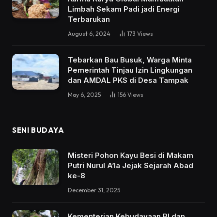
Limbah Sekam Padi jadi Energi
Terbarukan
August 6, 2024
173
Views
Tebarkan Bau Busuk, Warga Minta
Pemerintah Tinjau Izin Lingkungan
dan AMDAL PKS di Desa Tampak
May 6, 2025
156
Views
SENI BUDAYA
Misteri Pohon Kayu Besi di Makam
Putri Nurul A’la Jejak Sejarah Abad
ke-8
December 31, 2025
Kementerian Kebudayaan RI dan