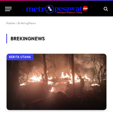
Home
»
BrekingNews
BREKINGNEWS
BERITA UTAMA