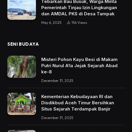
Tebarkan Bau Busuk, Warga Minta
Pemerintah Tinjau Izin Lingkungan
dan AMDAL PKS di Desa Tampak
May 6, 2025
156
Views
SENI BUDAYA
Misteri Pohon Kayu Besi di Makam
Putri Nurul A’la Jejak Sejarah Abad
ke-8
December 31, 2025
Kementerian Kebudayaan RI dan
Disdikbud Aceh Timur Bersihkan
Situs Sejarah Terdampak Banjir
December 31, 2025