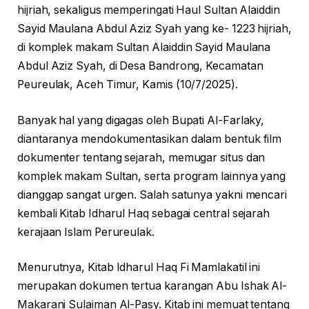
hijriah, sekaligus memperingati Haul Sultan Alaiddin
Sayid Maulana Abdul Aziz Syah yang ke- 1223 hijriah,
di komplek makam Sultan Alaiddin Sayid Maulana
Abdul Aziz Syah, di Desa Bandrong, Kecamatan
Peureulak, Aceh Timur, Kamis (10/7/2025).
Banyak hal yang digagas oleh Bupati Al-Farlaky,
diantaranya mendokumentasikan dalam bentuk film
dokumenter tentang sejarah, memugar situs dan
komplek makam Sultan, serta program lainnya yang
dianggap sangat urgen. Salah satunya yakni mencari
kembali Kitab Idharul Haq sebagai central sejarah
kerajaan Islam Perureulak.
Menurutnya, Kitab Idharul Haq Fi Mamlakatil ini
merupakan dokumen tertua karangan Abu Ishak Al-
Makarani Sulaiman Al-Pasy. Kitab ini memuat tentang