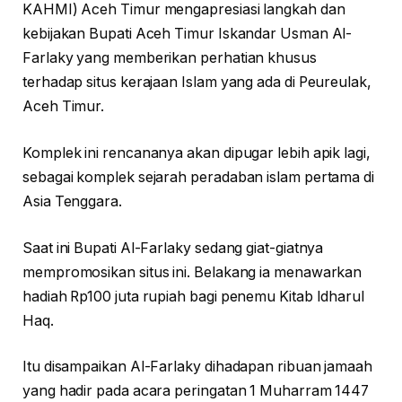
KAHMI) Aceh Timur mengapresiasi langkah dan
kebijakan Bupati Aceh Timur Iskandar Usman Al-
Farlaky yang memberikan perhatian khusus
terhadap situs kerajaan Islam yang ada di Peureulak,
Aceh Timur.
Komplek ini rencananya akan dipugar lebih apik lagi,
sebagai komplek sejarah peradaban islam pertama di
Asia Tenggara.
Saat ini Bupati Al-Farlaky sedang giat-giatnya
mempromosikan situs ini. Belakang ia menawarkan
hadiah Rp100 juta rupiah bagi penemu Kitab Idharul
Haq.
Itu disampaikan Al-Farlaky dihadapan ribuan jamaah
yang hadir pada acara peringatan 1 Muharram 1447