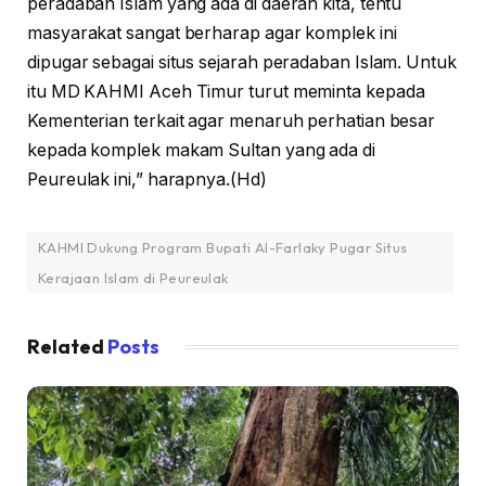
peradaban Islam yang ada di daerah kita, tentu
masyarakat sangat berharap agar komplek ini
dipugar sebagai situs sejarah peradaban Islam. Untuk
itu MD KAHMI Aceh Timur turut meminta kepada
Kementerian terkait agar menaruh perhatian besar
kepada komplek makam Sultan yang ada di
Peureulak ini,” harapnya.(Hd)
KAHMI Dukung Program Bupati Al-Farlaky Pugar Situs
Kerajaan Islam di Peureulak
Related
Posts