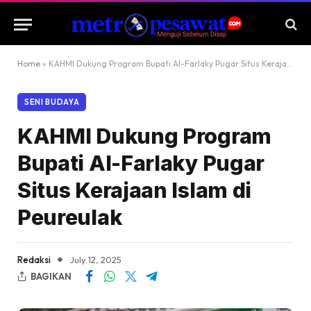
Home
»
KAHMI Dukung Program Bupati Al-Farlaky Pugar Situs Kerajaan Islam di Peureulak
SENI BUDAYA
KAHMI Dukung Program
Bupati Al-Farlaky Pugar
Situs Kerajaan Islam di
Peureulak
Redaksi
July 12, 2025
BAGIKAN