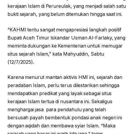
kerajaan Islam di Perureulak, yang menjadi salah satu
bukti sejarah, yang belum ditemukan hingga saat ini.
“KAHMI tentu sangat mengapresiasi langkah positif
Bupati Aceh Timur Iskandar Usman Al-Farlaky, yang
meminta dukungan ke Kementerian untuk memugar
situs sejarah Islam,” kata Mahyuddin, Sabtu
(12/7/2025).
Karena menurut mantan aktivis HMI ini, sejarah dan
peradaban Islam, perlu terus dilestarikan sehingga
mendapatkan predikat yang layak sebagai situs
kerajaan Islam tertua di nusantara ini. Sekaligus
menghargai jasa para pendahulu yang telah
bersusah payah bembentuk pondasi anak negeri ini
dengan aqidah dan membawa syiar Islam. “Maka
sejarah yang besar ini wajib kita jaga,” tegas