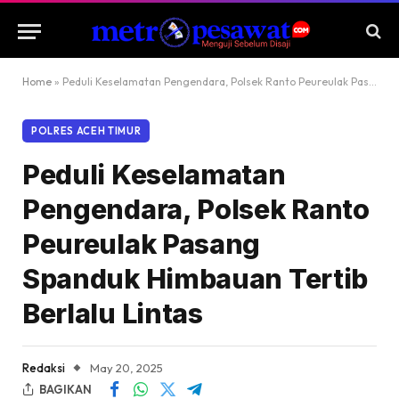
Home
»
Peduli Keselamatan Pengendara, Polsek Ranto Peureulak Pasang Spanduk Himbauan Tertib Berlalu Lintas
POLRES ACEH TIMUR
Peduli Keselamatan
Pengendara, Polsek Ranto
Peureulak Pasang
Spanduk Himbauan Tertib
Berlalu Lintas
Redaksi
May 20, 2025
BAGIKAN