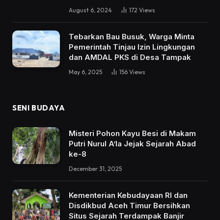
August 6, 2024
172
Views
Tebarkan Bau Busuk, Warga Minta
Pemerintah Tinjau Izin Lingkungan
dan AMDAL PKS di Desa Tampak
May 6, 2025
156
Views
SENI BUDAYA
Misteri Pohon Kayu Besi di Makam
Putri Nurul A’la Jejak Sejarah Abad
ke-8
December 31, 2025
Kementerian Kebudayaan RI dan
Disdikbud Aceh Timur Bersihkan
Situs Sejarah Terdampak Banjir