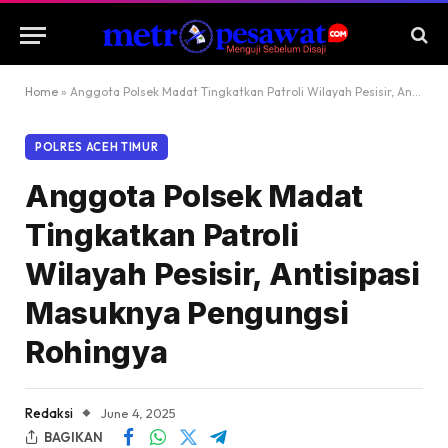
Home
»
Anggota Polsek Madat Tingkatkan Patroli Wilayah Pesisir, Antisipasi Masuknya Pengungsi Rohingya
POLRES ACEH TIMUR
Anggota Polsek Madat
Tingkatkan Patroli
Wilayah Pesisir, Antisipasi
Masuknya Pengungsi
Rohingya
Redaksi
June 4, 2025
BAGIKAN