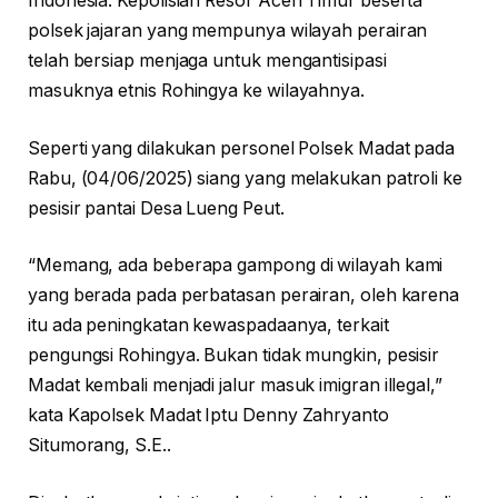
Indonesia. Kepolisian Resor Aceh Timur beserta
polsek jajaran yang mempunya wilayah perairan
telah bersiap menjaga untuk mengantisipasi
masuknya etnis Rohingya ke wilayahnya.
Seperti yang dilakukan personel Polsek Madat pada
Rabu, (04/06/2025) siang yang melakukan patroli ke
pesisir pantai Desa Lueng Peut.
“Memang, ada beberapa gampong di wilayah kami
yang berada pada perbatasan perairan, oleh karena
itu ada peningkatan kewaspadaanya, terkait
pengungsi Rohingya. Bukan tidak mungkin, pesisir
Madat kembali menjadi jalur masuk imigran illegal,”
kata Kapolsek Madat Iptu Denny Zahryanto
Situmorang, S.E..