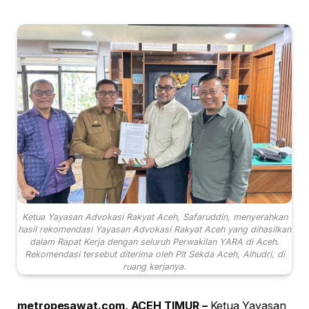
Ketua Yayasan Advokasi Rakyat Aceh, Safaruddin, menyerahkan
hasil rekomendasi Yayasan Advokasi Rakyat Aceh yang dihasilkan
dalam Rapat Kerja dengan seluruh Perwakilan YARA di Aceh.
Rekomendasi tersebut diterima oleh Plt Sekda Aceh, Alhudri, di
ruang kerjanya.
metropesawat.com, ACEH TIMUR –
Ketua Yayasan