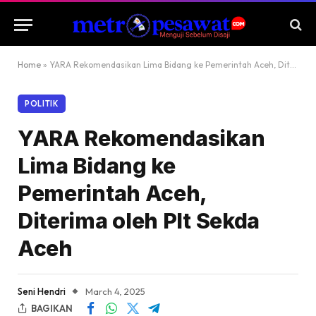
Home
»
YARA Rekomendasikan Lima Bidang ke Pemerintah Aceh, Diterima oleh Plt Sekda Aceh
POLITIK
YARA Rekomendasikan
Lima Bidang ke
Pemerintah Aceh,
Diterima oleh Plt Sekda
Aceh
Seni Hendri
March 4, 2025
BAGIKAN