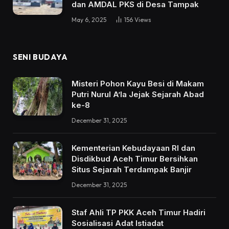
dan AMDAL PKS di Desa Tampak
May 6, 2025
156
Views
SENI BUDAYA
Misteri Pohon Kayu Besi di Makam
Putri Nurul A’la Jejak Sejarah Abad
ke-8
December 31, 2025
Kementerian Kebudayaan RI dan
Disdikbud Aceh Timur Bersihkan
Situs Sejarah Terdampak Banjir
December 31, 2025
Staf Ahli TP PKK Aceh Timur Hadiri
Sosialisasi Adat Istiadat