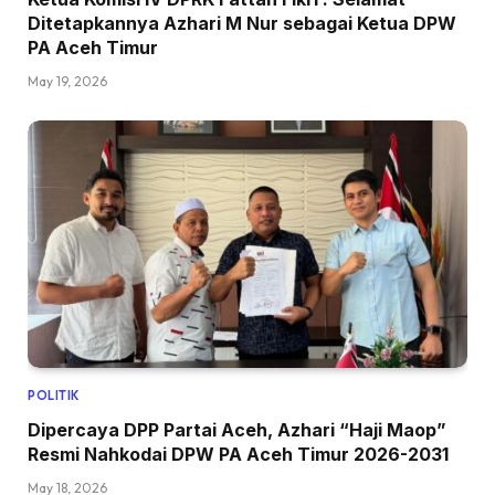
Ditetapkannya Azhari M Nur sebagai Ketua DPW
PA Aceh Timur
May 19, 2026
POLITIK
Dipercaya DPP Partai Aceh, Azhari “Haji Maop”
Resmi Nahkodai DPW PA Aceh Timur 2026-2031
May 18, 2026