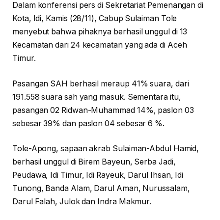
Dalam konferensi pers di Sekretariat Pemenangan di
Kota, Idi, Kamis (28/11), Cabup Sulaiman Tole
menyebut bahwa pihaknya berhasil unggul di 13
Kecamatan dari 24 kecamatan yang ada di Aceh
Timur.
Pasangan SAH berhasil meraup 41% suara, dari
191.558 suara sah yang masuk. Sementara itu,
pasangan 02 Ridwan-Muhammad 14%, paslon 03
sebesar 39% dan paslon 04 sebesar 6 %.
Tole-Apong, sapaan akrab Sulaiman-Abdul Hamid,
berhasil unggul di Birem Bayeun, Serba Jadi,
Peudawa, Idi Timur, Idi Rayeuk, Darul Ihsan, Idi
Tunong, Banda Alam, Darul Aman, Nurussalam,
Darul Falah, Julok dan Indra Makmur.