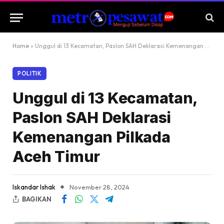
Home
»
Unggul di 13 Kecamatan, Paslon SAH Deklarasi Kemenangan Pilkada Aceh Timur
POLITIK
Unggul di 13 Kecamatan,
Paslon SAH Deklarasi
Kemenangan Pilkada
Aceh Timur
Iskandar Ishak
November 28, 2024
BAGIKAN