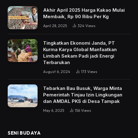
Akhir April 2025 Harga Kakao Mulai
Membaik, Rp 90 Ribu Per Kg
April 28, 2025
324
Views
Tingkatkan Ekonomi Janda, PT
Kurma Karya Global Manfaatkan
Limbah Sekam Padi jadi Energi
Terbarukan
August 6, 2024
173
Views
Tebarkan Bau Busuk, Warga Minta
Pemerintah Tinjau Izin Lingkungan
dan AMDAL PKS di Desa Tampak
May 6, 2025
156
Views
SENI BUDAYA