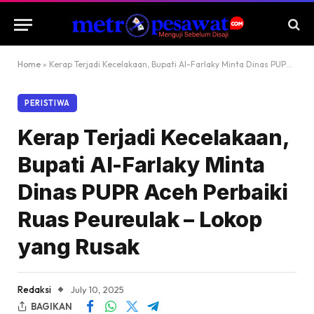
Home
»
Kerap Terjadi Kecelakaan, Bupati Al-Farlaky Minta Dinas PUPR Aceh Perbaiki Ruas Peureulak – Lokop yang Rusak
PERISTIWA
Kerap Terjadi Kecelakaan,
Bupati Al-Farlaky Minta
Dinas PUPR Aceh Perbaiki
Ruas Peureulak – Lokop
yang Rusak
Redaksi
July 10, 2025
BAGIKAN