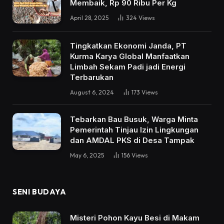
Membaik, Rp 90 Ribu Per Kg
April 28, 2025
324
Views
Tingkatkan Ekonomi Janda, PT
Kurma Karya Global Manfaatkan
Limbah Sekam Padi jadi Energi
Terbarukan
August 6, 2024
173
Views
Tebarkan Bau Busuk, Warga Minta
Pemerintah Tinjau Izin Lingkungan
dan AMDAL PKS di Desa Tampak
May 6, 2025
156
Views
SENI BUDAYA
Misteri Pohon Kayu Besi di Makam