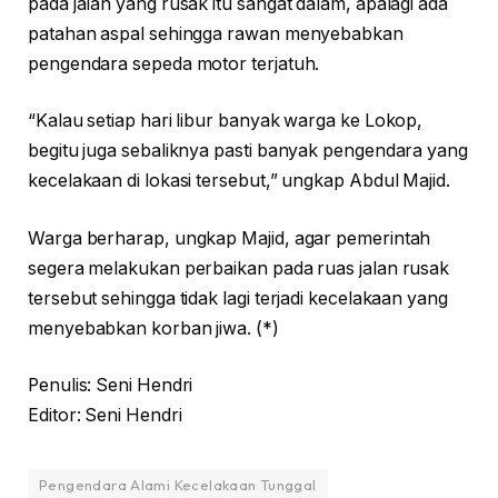
pada jalan yang rusak itu sangat dalam, apalagi ada
patahan aspal sehingga rawan menyebabkan
pengendara sepeda motor terjatuh.
“Kalau setiap hari libur banyak warga ke Lokop,
begitu juga sebaliknya pasti banyak pengendara yang
kecelakaan di lokasi tersebut,” ungkap Abdul Majid.
Warga berharap, ungkap Majid, agar pemerintah
segera melakukan perbaikan pada ruas jalan rusak
tersebut sehingga tidak lagi terjadi kecelakaan yang
menyebabkan korban jiwa. (*)
Penulis: Seni Hendri
Editor: Seni Hendri
Pengendara Alami Kecelakaan Tunggal