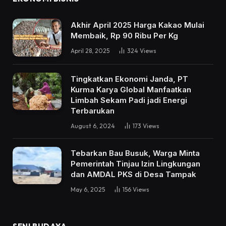
Akhir April 2025 Harga Kakao Mulai
Membaik, Rp 90 Ribu Per Kg
April 28, 2025
324
Views
Tingkatkan Ekonomi Janda, PT
Kurma Karya Global Manfaatkan
Limbah Sekam Padi jadi Energi
Terbarukan
August 6, 2024
173
Views
Tebarkan Bau Busuk, Warga Minta
Pemerintah Tinjau Izin Lingkungan
dan AMDAL PKS di Desa Tampak
May 6, 2025
156
Views