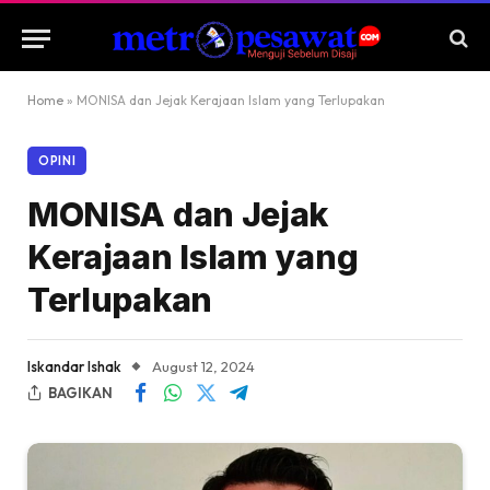
Home
»
MONISA dan Jejak Kerajaan Islam yang Terlupakan
OPINI
MONISA dan Jejak
Kerajaan Islam yang
Terlupakan
Iskandar Ishak
August 12, 2024
BAGIKAN