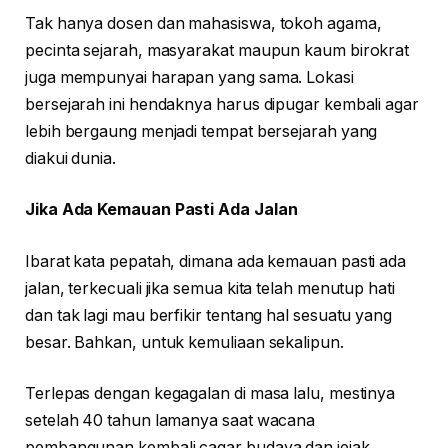
Tak hanya dosen dan mahasiswa, tokoh agama,
pecinta sejarah, masyarakat maupun kaum birokrat
juga mempunyai harapan yang sama. Lokasi
bersejarah ini hendaknya harus dipugar kembali agar
lebih bergaung menjadi tempat bersejarah yang
diakui dunia.
Jika Ada Kemauan Pasti Ada Jalan
Ibarat kata pepatah, dimana ada kemauan pasti ada
jalan, terkecuali jika semua kita telah menutup hati
dan tak lagi mau berfikir tentang hal sesuatu yang
besar. Bahkan, untuk kemuliaan sekalipun.
Terlepas dengan kegagalan di masa lalu, mestinya
setelah 40 tahun lamanya saat wacana
pembangunan kembali cagar budaya dan jejak