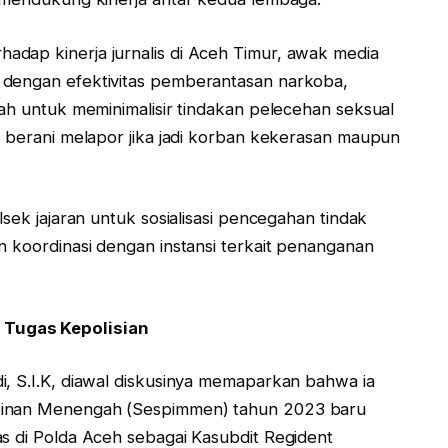
dap kinerja jurnalis di Aceh Timur, awak media
 dengan efektivitas pemberantasan narkoba,
yah untuk meminimalisir tindakan pelecehan seksual
r berani melapor jika jadi korban kekerasan maupun
lsek jajaran untuk sosialisasi pencegahan tindak
n koordinasi dengan instansi terkait penanganan
 Tugas Kepolisian
i, S.I.K, diawal diskusinya memaparkan bahwa ia
mpinan Menengah (Sespimmen) tahun 2023 baru
as di Polda Aceh sebagai Kasubdit Regident