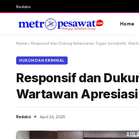
Redaksi
Home
Home
»
Responsif dan Dukung Kelancaran Tugas Jurnalistik, Wart
HUKUM DAN KRIMINAL
Responsif dan Dukun
Wartawan Apresiasi
Redaksi
April 24, 2025