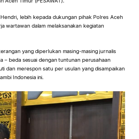
an Aceh Timur (PESAWAT).
s Hendri, lebih kepada dukungan pihak Polres Aceh
ja wartawan dalam melaksanakan kegiatan
erangan yang diperlukan masing-masing jurnalis
eda – beda sesuai dengan tuntunan perusahaan
uti dan merespon satu per usulan yang disampaikan
bi Indonesia ini.