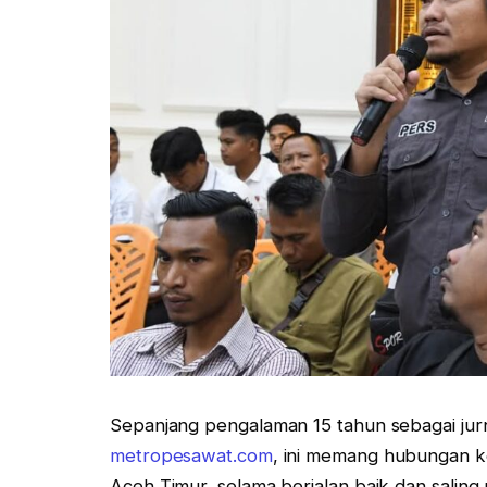
Sepanjang pengalaman 15 tahun sebagai jur
metropesawat.com
, ini memang hubungan k
Aceh Timur, selama berjalan baik dan salin