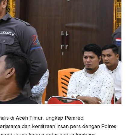
nalis di Aceh Timur, ungkap Pemred
erjasama dan kemitraan insan pers dengan Polres
g mendukung kinerja antar kedua lembaga.