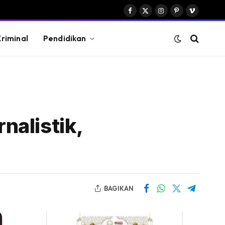
Facebook
X
Instagram
Pinterest
Vimeo
(Twitter)
riminal
Pendidikan
nalistik,
BAGIKAN