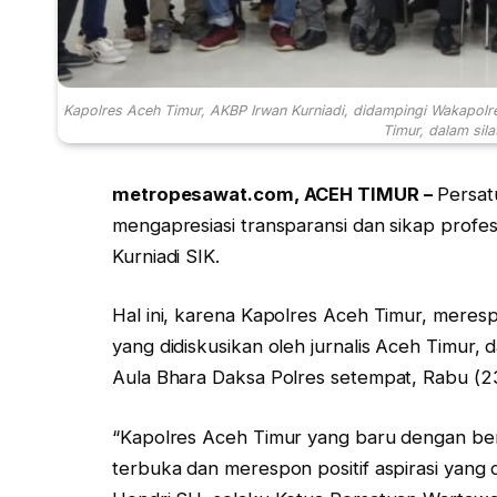
Kapolres Aceh Timur, AKBP Irwan Kurniadi, didampingi Wakapolr
Timur, dalam sil
metropesawat.com, ACEH TIMUR –
Persat
mengapresiasi transparansi dan sikap prof
Kurniadi SIK.
Hal ini, karena Kapolres Aceh Timur, mer
yang didiskusikan oleh jurnalis Aceh Timur,
Aula Bhara Daksa Polres setempat, Rabu (2
“Kapolres Aceh Timur yang baru dengan be
terbuka dan merespon positif aspirasi yang