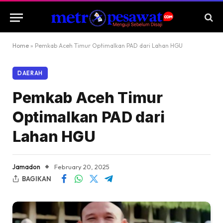
Home
»
Pemkab Aceh Timur Optimalkan PAD dari Lahan HGU
DAERAH
Pemkab Aceh Timur
Optimalkan PAD dari
Lahan HGU
Jamadon
February 20, 2025
BAGIKAN