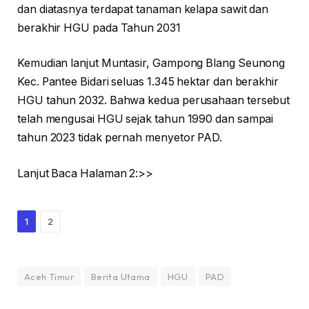
dan diatasnya terdapat tanaman kelapa sawit dan
berakhir HGU pada Tahun 2031
Kemudian lanjut Muntasir, Gampong Blang Seunong
Kec. Pantee Bidari seluas 1.345 hektar dan berakhir
HGU tahun 2032. Bahwa kedua perusahaan tersebut
telah mengusai HGU sejak tahun 1990 dan sampai
tahun 2023 tidak pernah menyetor PAD.
Lanjut Baca Halaman 2:>>
1
2
Aceh Timur
Berita Utama
HGU
PAD