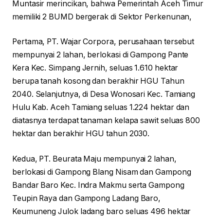
Muntasir merincikan, bahwa Pemerintah Aceh Timur
memiliki 2 BUMD bergerak di Sektor Perkenunan,
Pertama, PT. Wajar Corpora, perusahaan tersebut
mempunyai 2 lahan, berlokasi di Gampong Pante
Kera Kec. Simpang Jernih, seluas 1.610 hektar
berupa tanah kosong dan berakhir HGU Tahun
2040. Selanjutnya, di Desa Wonosari Kec. Tamiang
Hulu Kab. Aceh Tamiang seluas 1.224 hektar dan
diatasnya terdapat tanaman kelapa sawit seluas 800
hektar dan berakhir HGU tahun 2030.
Kedua, PT. Beurata Maju mempunyai 2 lahan,
berlokasi di Gampong Blang Nisam dan Gampong
Bandar Baro Kec. Indra Makmu serta Gampong
Teupin Raya dan Gampong Ladang Baro,
Keumuneng Julok ladang baro seluas 496 hektar