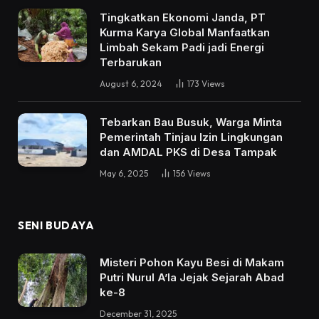
Tingkatkan Ekonomi Janda, PT
Kurma Karya Global Manfaatkan
Limbah Sekam Padi jadi Energi
Terbarukan
August 6, 2024
173
Views
Tebarkan Bau Busuk, Warga Minta
Pemerintah Tinjau Izin Lingkungan
dan AMDAL PKS di Desa Tampak
May 6, 2025
156
Views
SENI BUDAYA
Misteri Pohon Kayu Besi di Makam
Putri Nurul A’la Jejak Sejarah Abad
ke-8
December 31, 2025