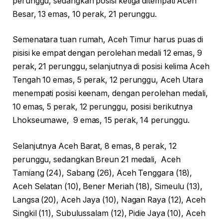
perunggu, sedangkan posisi ketiga ditempati Aceh
Besar, 13 emas, 10 perak, 21 perunggu.
Semenatara tuan rumah, Aceh Timur harus puas di
pisisi ke empat dengan perolehan medali 12 emas, 9
perak, 21 perunggu, selanjutnya di posisi kelima Aceh
Tengah 10 emas, 5 perak, 12 perunggu, Aceh Utara
menempati posisi keenam, dengan perolehan medali,
10 emas, 5 perak, 12 perunggu, posisi berikutnya
Lhokseumawe, 9 emas, 15 perak, 14 perunggu.
Selanjutnya Aceh Barat, 8 emas, 8 perak, 12
perunggu, sedangkan Breun 21 medali, Aceh
Tamiang (24), Sabang (26), Aceh Tenggara (18),
Aceh Selatan (10), Bener Meriah (18), Simeulu (13),
Langsa (20), Aceh Jaya (10), Nagan Raya (12), Aceh
Singkil (11), Subulussalam (12), Pidie Jaya (10), Aceh