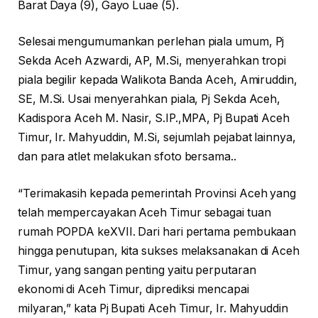
Barat Daya (9), Gayo Luae (5).
Selesai mengumumankan perlehan piala umum, Pj
Sekda Aceh Azwardi, AP, M.Si, menyerahkan tropi
piala begilir kepada Walikota Banda Aceh, Amiruddin,
SE, M.Si. Usai menyerahkan piala, Pj Sekda Aceh,
Kadispora Aceh M. Nasir, S.IP.,MPA, Pj Bupati Aceh
Timur, Ir. Mahyuddin, M.Si, sejumlah pejabat lainnya,
dan para atlet melakukan sfoto bersama..
“Terimakasih kepada pemerintah Provinsi Aceh yang
telah mempercayakan Aceh Timur sebagai tuan
rumah POPDA keXVII. Dari hari pertama pembukaan
hingga penutupan, kita sukses melaksanakan di Aceh
Timur, yang sangan penting yaitu perputaran
ekonomi di Aceh Timur, diprediksi mencapai
milyaran,” kata Pj Bupati Aceh Timur, Ir. Mahyuddin