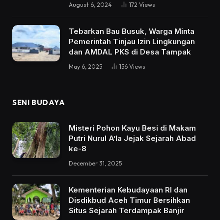
August 6, 2024
172
Views
Tebarkan Bau Busuk, Warga Minta
Pemerintah Tinjau Izin Lingkungan
dan AMDAL PKS di Desa Tampak
May 6, 2025
156
Views
SENI BUDAYA
Misteri Pohon Kayu Besi di Makam
Putri Nurul A’la Jejak Sejarah Abad
ke-8
December 31, 2025
Kementerian Kebudayaan RI dan
Disdikbud Aceh Timur Bersihkan
Situs Sejarah Terdampak Banjir