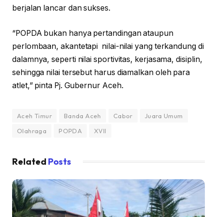
berjalan lancar dan sukses.
“POPDA bukan hanya pertandingan ataupun
perlombaan, akantetapi nilai-nilai yang terkandung di
dalamnya, seperti nilai sportivitas, kerjasama, disiplin,
sehingga nilai tersebut harus diamalkan oleh para
atlet,” pinta Pj. Gubernur Aceh.
Aceh Timur
Banda Aceh
Cabor
Juara Umum
Olahraga
POPDA
XVII
Related
Posts