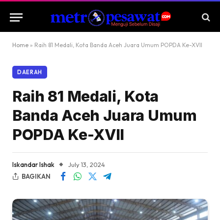
Home
»
Raih 81 Medali, Kota Banda Aceh Juara Umum POPDA Ke-XVII
DAERAH
Raih 81 Medali, Kota
Banda Aceh Juara Umum
POPDA Ke-XVII
Iskandar Ishak
July 13, 2024
BAGIKAN