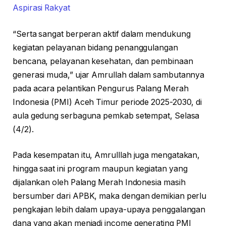
Aspirasi Rakyat
“Serta sangat berperan aktif dalam mendukung
kegiatan pelayanan bidang penanggulangan
bencana, pelayanan kesehatan, dan pembinaan
generasi muda,” ujar Amrullah dalam sambutannya
pada acara pelantikan Pengurus Palang Merah
Indonesia (PMI) Aceh Timur periode 2025-2030, di
aula gedung serbaguna pemkab setempat, Selasa
(4/2).
Pada kesempatan itu, Amrulllah juga mengatakan,
hingga saat ini program maupun kegiatan yang
dijalankan oleh Palang Merah Indonesia masih
bersumber dari APBK, maka dengan demikian perlu
pengkajian lebih dalam upaya-upaya penggalangan
dana yang akan menjadi income generating PMI