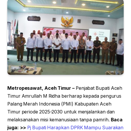
Metropesawat, Aceh Timur –
Penjabat Bupati Aceh
Timur Amrullah M Ridha berharap kepada pengurus
Palang Merah Indonesia (PMI) Kabupaten Aceh
Timur periode 2025-2030 untuk menjalankan dan
melaksanakan misi kemanusiaan tanpa pamrih.
Baca
juga: >>
Pj Bupati Harapkan DPRK Mampu Suarakan