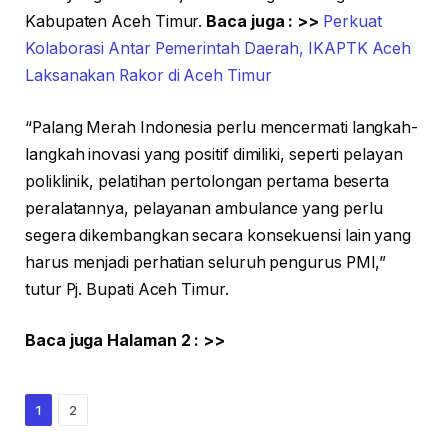
Kabupaten Aceh Timur.
Baca juga : >>
Perkuat
Kolaborasi Antar Pemerintah Daerah, IKAPTK Aceh
Laksanakan Rakor di Aceh Timur
“Palang Merah Indonesia perlu mencermati langkah-
langkah inovasi yang positif dimiliki, seperti pelayan
poliklinik, pelatihan pertolongan pertama beserta
peralatannya, pelayanan ambulance yang perlu
segera dikembangkan secara konsekuensi lain yang
harus menjadi perhatian seluruh pengurus PMI,”
tutur Pj. Bupati Aceh Timur.
Baca juga Halaman 2 : >>
1
2