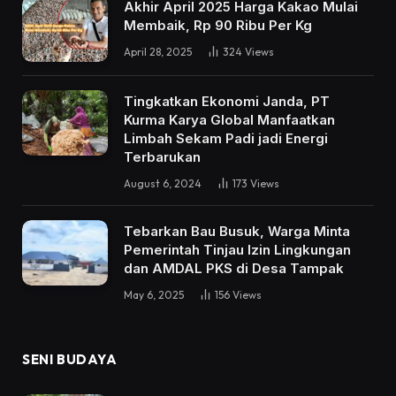
Akhir April 2025 Harga Kakao Mulai
Membaik, Rp 90 Ribu Per Kg
April 28, 2025
324
Views
Tingkatkan Ekonomi Janda, PT
Kurma Karya Global Manfaatkan
Limbah Sekam Padi jadi Energi
Terbarukan
August 6, 2024
173
Views
Tebarkan Bau Busuk, Warga Minta
Pemerintah Tinjau Izin Lingkungan
dan AMDAL PKS di Desa Tampak
May 6, 2025
156
Views
SENI BUDAYA