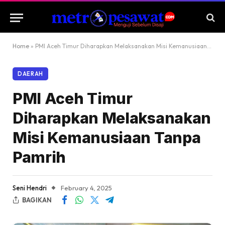
Home
»
PMI Aceh Timur Diharapkan Melaksanakan Misi Kemanusiaan Tanpa Pamrih
DAERAH
PMI Aceh Timur
Diharapkan Melaksanakan
Misi Kemanusiaan Tanpa
Pamrih
Seni Hendri
February 4, 2025
BAGIKAN