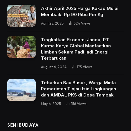
Akhir April 2025 Harga Kakao Mulai
Membaik, Rp 90 Ribu Per Kg
April 28, 2025
324
Views
Tingkatkan Ekonomi Janda, PT
Kurma Karya Global Manfaatkan
Limbah Sekam Padi jadi Energi
Terbarukan
August 6, 2024
173
Views
Tebarkan Bau Busuk, Warga Minta
Pemerintah Tinjau Izin Lingkungan
dan AMDAL PKS di Desa Tampak
May 6, 2025
156
Views
SENI BUDAYA