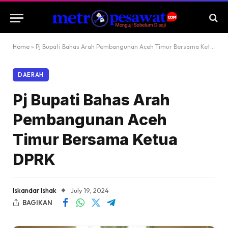
Home
»
Pj Bupati Bahas Arah Pembangunan Aceh Timur Bersama Ketua DPRK
DAERAH
Pj Bupati Bahas Arah
Pembangunan Aceh
Timur Bersama Ketua
DPRK
Iskandar Ishak
July 19, 2024
BAGIKAN