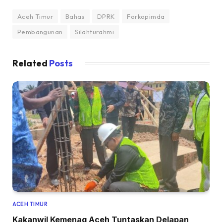
Aceh Timur
Bahas
DPRK
Forkopimda
Pembangunan
Silahturahmi
Related
Posts
ACEH TIMUR
Kakanwil Kemenag Aceh Tuntaskan Delapan