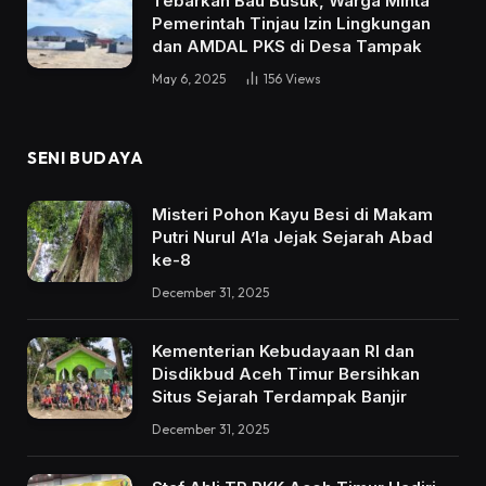
Tebarkan Bau Busuk, Warga Minta
Pemerintah Tinjau Izin Lingkungan
dan AMDAL PKS di Desa Tampak
May 6, 2025
156
Views
SENI BUDAYA
Misteri Pohon Kayu Besi di Makam
Putri Nurul A’la Jejak Sejarah Abad
ke-8
December 31, 2025
Kementerian Kebudayaan RI dan
Disdikbud Aceh Timur Bersihkan
Situs Sejarah Terdampak Banjir
December 31, 2025