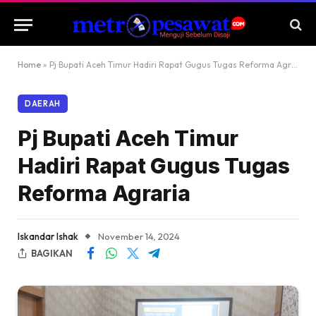
Home
»
Pj Bupati Aceh Timur Hadiri Rapat Gugus Tugas Reforma Agraria
DAERAH
Pj Bupati Aceh Timur
Hadiri Rapat Gugus Tugas
Reforma Agraria
Iskandar Ishak
November 14, 2024
BAGIKAN