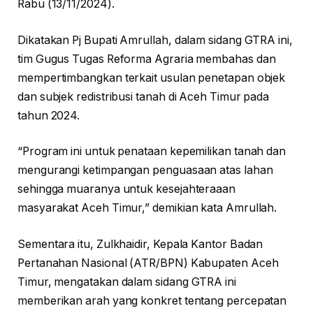
Rabu (13/11/2024).
Dikatakan Pj Bupati Amrullah, dalam sidang GTRA ini,
tim Gugus Tugas Reforma Agraria membahas dan
mempertimbangkan terkait usulan penetapan objek
dan subjek redistribusi tanah di Aceh Timur pada
tahun 2024.
“Program ini untuk penataan kepemilikan tanah dan
mengurangi ketimpangan penguasaan atas lahan
sehingga muaranya untuk kesejahteraaan
masyarakat Aceh Timur,” demikian kata Amrullah.
Sementara itu, Zulkhaidir, Kepala Kantor Badan
Pertanahan Nasional (ATR/BPN) Kabupaten Aceh
Timur, mengatakan dalam sidang GTRA ini
memberikan arah yang konkret tentang percepatan