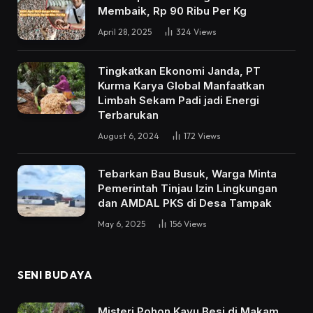
Membaik, Rp 90 Ribu Per Kg
April 28, 2025
324
Views
Tingkatkan Ekonomi Janda, PT
Kurma Karya Global Manfaatkan
Limbah Sekam Padi jadi Energi
Terbarukan
August 6, 2024
172
Views
Tebarkan Bau Busuk, Warga Minta
Pemerintah Tinjau Izin Lingkungan
dan AMDAL PKS di Desa Tampak
May 6, 2025
156
Views
SENI BUDAYA
Misteri Pohon Kayu Besi di Makam