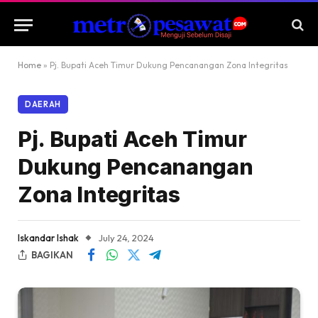
Home
»
Pj. Bupati Aceh Timur Dukung Pencanangan Zona Integritas
DAERAH
Pj. Bupati Aceh Timur
Dukung Pencanangan
Zona Integritas
Iskandar Ishak
July 24, 2024
BAGIKAN