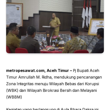
metropesawat.com, Aceh Timur –
Pj Bupati Aceh
Timur Amrullah M. Ridha, mendukung pencanangan
Zona Integritas menuju Wilayah Bebas dari Korupsi
(WBK) dan Wilayah Birokrasi Bersih dan Melayani
(WBBM)
Kegiatan yang berlangsung di Aula Bhara Daksa ini