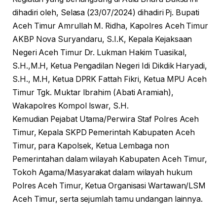
dihadiri oleh, Selasa (23/07/2024) dihadiri Pj. Bupati
Aceh Timur Amrullah M. Ridha, Kapolres Aceh Timur
AKBP Nova Suryandaru, S.I.K, Kepala Kejaksaan
Negeri Aceh Timur Dr. Lukman Hakim Tuasikal,
S.H.,M.H, Ketua Pengadilan Negeri Idi Dikdik Haryadi,
S.H., M.H, Ketua DPRK Fattah Fikri, Ketua MPU Aceh
Timur Tgk. Muktar Ibrahim (Abati Aramiah),
Wakapolres Kompol Iswar, S.H.
Kemudian Pejabat Utama/Perwira Staf Polres Aceh
Timur, Kepala SKPD Pemerintah Kabupaten Aceh
Timur, para Kapolsek, Ketua Lembaga non
Pemerintahan dalam wilayah Kabupaten Aceh Timur,
Tokoh Agama/Masyarakat dalam wilayah hukum
Polres Aceh Timur, Ketua Organisasi Wartawan/LSM
Aceh Timur, serta sejumlah tamu undangan lainnya.