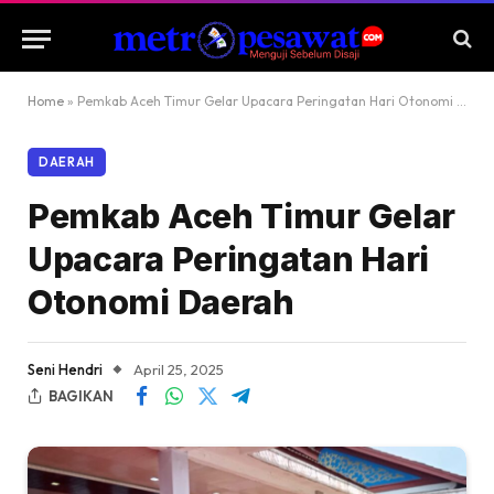
Home
»
Pemkab Aceh Timur Gelar Upacara Peringatan Hari Otonomi Daerah
DAERAH
Pemkab Aceh Timur Gelar
Upacara Peringatan Hari
Otonomi Daerah
Seni Hendri
April 25, 2025
BAGIKAN