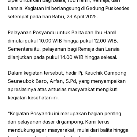
diperuntukkan bagi Balita, Ibu Hamil, Remaja, dan
Lansia. Kegiatan ini berlangsung di Gedung Puskesdes
setempat pada hari Rabu, 23 April 2025.
Pelayanan Posyandu untuk Balita dan Ibu Hamil
dimulai pukul 10.00 WIB hingga pukul 12.00 WIB.
Sementara itu, pelayanan bagi Remaja dan Lansia
dilanjutkan pada pukul 14.00 WIB hingga selesai.
Dalam kegiatan tersebut, hadir Pj. Keuchik Gampong
Seuneubok Baro, Arfan, S.Pd, yang menyampaikan
apresiasinya atas antusias masyarakat mengikuti
kegiatan kesehatan ini.
“Kegiatan Posyandu ini merupakan bagian penting
dari pelayanan dasar di gampong. Kami terus
mendukung agar masyarakat, mulai dari balita hingga