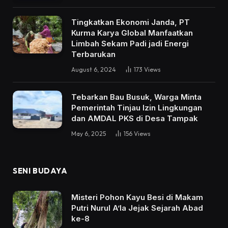
Tingkatkan Ekonomi Janda, PT
Kurma Karya Global Manfaatkan
Limbah Sekam Padi jadi Energi
Terbarukan
August 6, 2024
173
Views
Tebarkan Bau Busuk, Warga Minta
Pemerintah Tinjau Izin Lingkungan
dan AMDAL PKS di Desa Tampak
May 6, 2025
156
Views
SENI BUDAYA
Misteri Pohon Kayu Besi di Makam
Putri Nurul A’la Jejak Sejarah Abad
ke-8