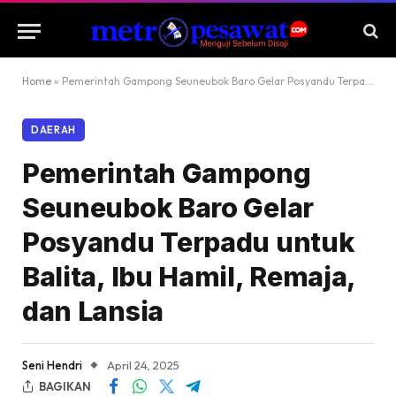
Home
»
Pemerintah Gampong Seuneubok Baro Gelar Posyandu Terpadu untuk Balita, Ibu Hamil, Remaja, dan Lansia
DAERAH
Pemerintah Gampong
Seuneubok Baro Gelar
Posyandu Terpadu untuk
Balita, Ibu Hamil, Remaja,
dan Lansia
Seni Hendri
April 24, 2025
BAGIKAN